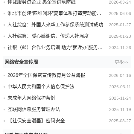
仲裁服务进企业 惠企宣讲筑防线
2026-03-24
淮北市创建“四维闭环”复审体系打造劳动能力鉴定“双保险”新模式
2025-06-06
人社综窗：外国人来华工作参保系统测试成功
2025-01-27
人社综窗：暖心感谢信，传递人社温度
2025-01-23
社银（邮）合作业务培训 助力“就近办”服务跑出加速度
2024-11-26
网络安全宣传周
更多>>
2026年全国保密宣传教育月公益海报
2026-04-16
中华人民共和国个人信息保护法
2026-03-11
未成年人网络保护条例
2025-11-24
互联网信息服务管理办法
2025-11-19
【社保安全漫画】密码安全
2025-08-27