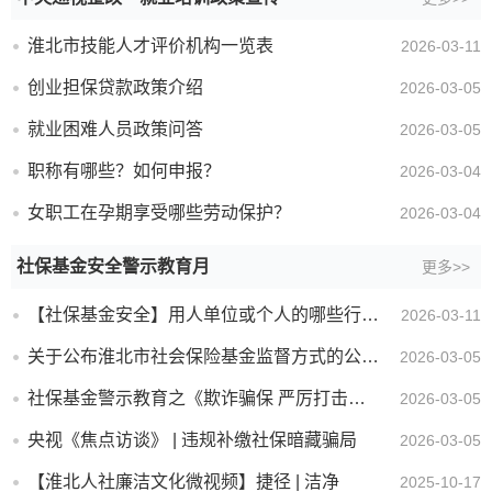
淮北市技能人才评价机构一览表
2026-03-11
创业担保贷款政策介绍
2026-03-05
就业困难人员政策问答
2026-03-05
职称有哪些？如何申报？
2026-03-04
女职工在孕期享受哪些劳动保护？
2026-03-04
社保基金安全警示教育月
更多>>
【社保基金安全】用人单位或个人的哪些行为属于社会保险欺诈骗保行为？
2026-03-11
关于公布淮北市社会保险基金监督方式的公告（挂靠代缴社保，违法！）
2026-03-05
社保基金警示教育之《欺诈骗保 严厉打击（上）》
2026-03-05
央视《焦点访谈》 | 违规补缴社保暗藏骗局
2026-03-05
【淮北人社廉洁文化微视频】捷径 | 洁净
2025-10-17