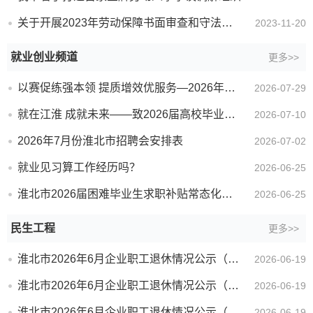
关于开展2023年劳动保障书面审查和守法诚信等级评价工作的通知
2023-11-20
就业创业频道
更多>>
以赛促练强本领 提质增效优服务—2026年淮北市公共就业服务专项业务竞赛暨公共就业服务机构岗位练兵活动...
2026-07-29
就在江淮 成就未来——致2026届高校毕业生的一封信
2026-07-10
2026年7月份淮北市招聘会安排表
2026-07-02
就业见习算工作经历吗？
2026-06-25
淮北市2026届困难毕业生求职补贴常态化申请通过人员公示（五月)
2026-06-25
民生工程
更多>>
淮北市2026年6月企业职工退休情况公示（不通过）
2026-06-19
淮北市2026年6月企业职工退休情况公示（提前退休）
2026-06-19
淮北市2026年6月企业职工退休情况公示（正常退休）
2026-06-19