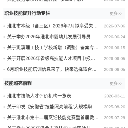
职业技能提升行动专栏
更多>>
淮北市本级（含三区）2026年7月拟享受失业保险技能提升补贴人员公示
2026-07-06
关于举办2026年淮北市婴幼儿发展引导员高技能人才研修班的通知
2026-06-24
关于濉溪理工技工学校新增（调整）备案专业名单的公示
2026-06-15
关于开展2026年省级高技能人才项目申报工作的公告
2026-06-05
6月职业技能培训信息来了，快来选择适合你的课程吧！
2026-06-05
技能照亮前程
更多>>
淮北市技能人才评价机构一览表
2026-03-11
关于印发《安徽省“技能照亮前程”大规模职业技能提升培训行动实施方案》的通知
2025-08-26
关于淮北市第十二届烹饪技能竞赛暨首届烫面、乡土菜制作职业技能竞赛获奖情况的通报
2025-07-29