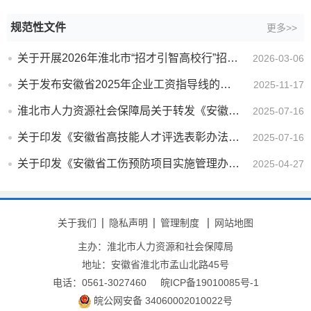
规范性文件
更多>>
关于开展2026年淮北市“招才引智高校行”招聘活动的通知
2026-03-06
关于发布安徽省2025年企业工资指导线的通知
2025-11-17
淮北市人力资源社会保障局关于转发《安徽省劳动保障行政处罚裁量基准（2023版）》及《安徽省行政处罚裁量...
2025-07-16
关于印发《安徽省高技能人才评选表彰办法》的通知
2025-07-16
关于印发《安徽省工伤预防项目实施管理办法》的通知
2025-04-27
关于我们
隐私声明
管理制度
网站地图
主办：淮北市人力资源和社会保障局
地址：安徽省淮北市孟山北路45号
电话：0561-3027460
皖ICP备19010085号-1
皖公网安备 34060002010022号