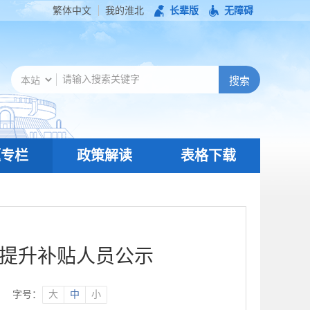
繁体中文
我的淮北
长辈版
无障碍
题专栏
政策解读
表格下载
能提升补贴人员公示
字号：
大
中
小