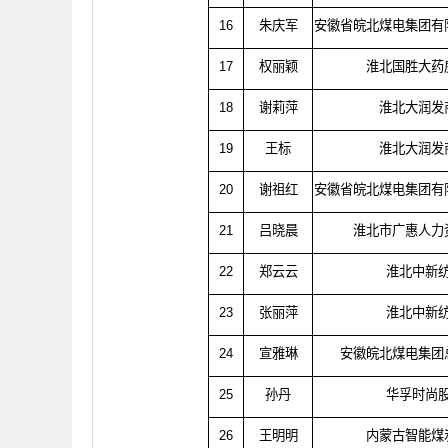
16
朱庆军
安徽省皖北煤电集团有
17
权丽颖
淮北国胜大药
18
谢莉萍
淮北大润发
19
王标
淮北大润发
20
谢祖红
安徽省皖北煤电集团有
21
吕晓晨
淮北市广惠人力
22
郑云云
淮北中新
23
张丽萍
淮北中新
24
宣雅琳
安徽皖北煤电集团
25
孙丹
华孚时尚
26
王明明
内蒙古智能煤