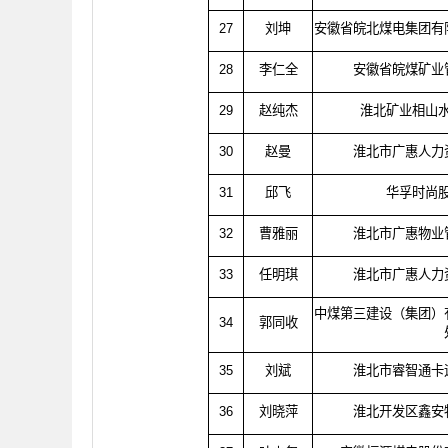
27
刘坤
安徽省皖北煤电集团有
28
李仁全
安徽省皖煤矿业
29
赵纯杰
淮北矿业相山
30
赵曼
淮北市广惠人力
31
邱飞
华孚时尚
32
曹雅丽
淮北市广惠物业
33
任明琪
淮北市广惠人力
中煤第三建设（集团）
34
郭同收
35
刘斌
淮北市睿智通卡
36
刘晓萍
淮北开发区鑫安