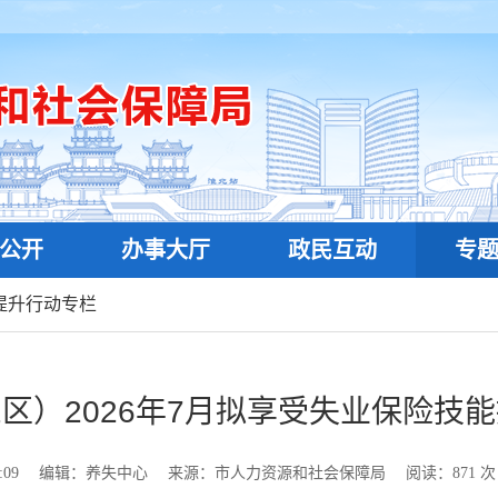
公开
办事大厅
政民互动
专
提升行动专栏
区）2026年7月拟享受失业保险技
:09
编辑：养失中心
来源：市人力资源和社会保障局
阅读：
871
次