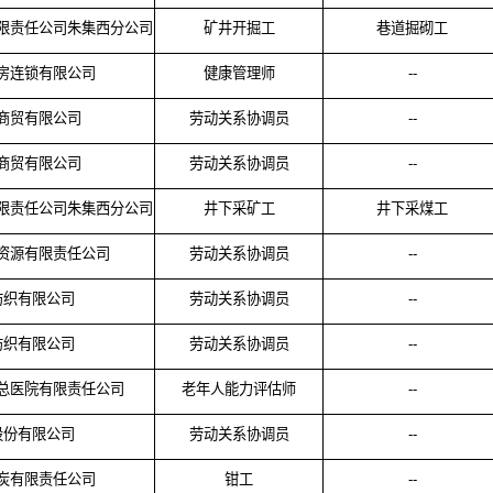
限责任公司朱集西分公司
矿井开掘工
巷道掘砌工
房连锁有限公司
健康管理师
--
商贸有限公司
劳动关系协调员
--
商贸有限公司
劳动关系协调员
--
限责任公司朱集西分公司
井下采矿工
井下采煤工
资源有限责任公司
劳动关系协调员
--
纺织有限公司
劳动关系协调员
--
纺织有限公司
劳动关系协调员
--
总医院有限责任公司
老年人能力评估师
--
股份有限公司
劳动关系协调员
--
炭有限责任公司
钳工
--