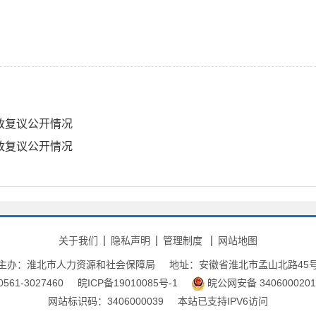
政复议公开情况
政复议公开情况
关于我们
隐私声明
管理制度
网站地图
主办：淮北市人力资源和社会保障局
地址：安徽省淮北市孟山北路45
61-3027460
皖ICP备19010085号-1
皖公网安备 3406000201
网站标识码：3406000039
本站已支持IPV6访问