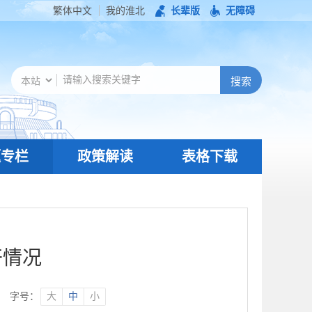
繁体中文
我的淮北
长辈版
无障碍
题专栏
政策解读
表格下载
开情况
字号：
大
中
小