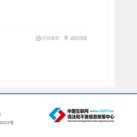
打印本页
返回顶部
号
0022号