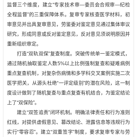
监督三个维度，建立“专家技术审—委员会合规审—纪检
全程监督”的三重保障体系。复审专家核查医学材料，初
审意见并出具复审意见，劳鉴委对鉴定意见通过集体审议
研究，形成同意或反对鉴定意见，反对意见须说明原因并
重新组织审定。
打造“双轨双保”复查制度。突破传统单一鉴定模式，
通过随机抽取鉴定人数5%以上比例强制复查和疑难病例
重点复查机制，对复杂伤病情和多学科交叉案例实施二次
医学把关，从源头杜绝“一评定级别”的潜在风险，这一制
度设计做到了随机复查与重点复查有机结合，为鉴定结论
上了“双保险”。
建立“双签追责”闭环机制。明确法律责任和行为准则
红线，对提供虚假意见、篡改结论、泄露信息等违规行为
实行“零容忍”。建立“双重签字”制度，要求复审专家与劳