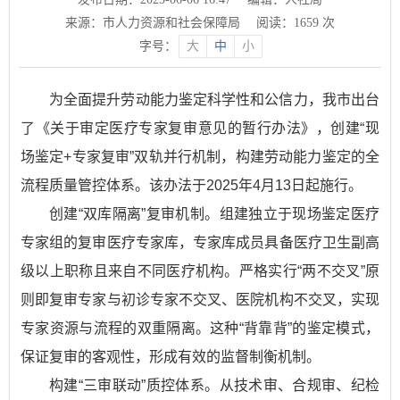
来源：市人力资源和社会保障局
阅读：
1659
次
字号：
大
中
小
为全面提升劳动能力鉴定科学性和公信力，我市出台
了《关于审定医疗专家复审意见的暂行办法》，创建“现
场鉴定+专家复审”双轨并行机制，构建劳动能力鉴定的全
流程质量管控体系。该办法于2025年4月13日起施行。
创建“双库隔离”复审机制。组建独立于现场鉴定医疗
专家组的复审医疗专家库，专家库成员具备医疗卫生副高
级以上职称且来自不同医疗机构。严格实行“两不交叉”原
则即复审专家与初诊专家不交叉、医院机构不交叉，实现
专家资源与流程的双重隔离。这种“背靠背”的鉴定模式，
保证复审的客观性，形成有效的监督制衡机制。
构建“三审联动”质控体系。从技术审、合规审、纪检