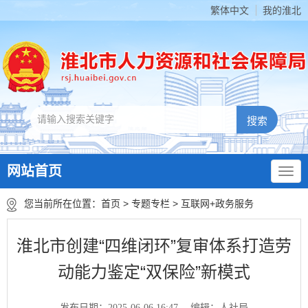
繁体中文
我的淮北
网站首页
您当前所在位置：
首页
>
专题专栏
>
互联网+政务服务
淮北市创建“四维闭环”复审体系打造劳
动能力鉴定“双保险”新模式
发布日期：2025-06-06 16:47
编辑：人社局