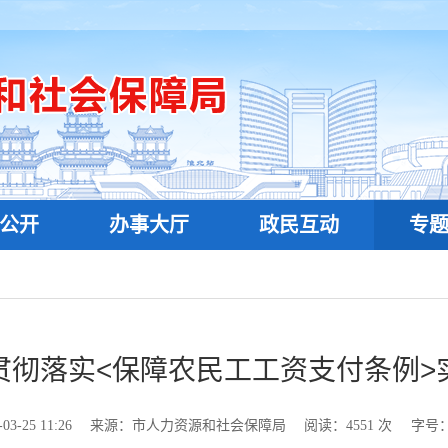
公开
办事大厅
政民互动
专
贯彻落实<保障农民工工资支付条例>
-25 11:26
来源：市人力资源和社会保障局
阅读：
4551
次
字号