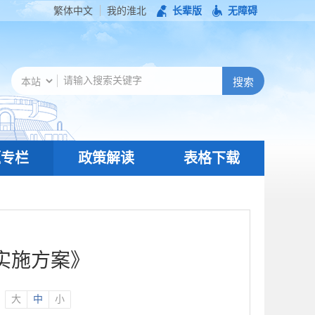
繁体中文
我的淮北
长辈版
无障碍
题专栏
政策解读
表格下载
实施方案》
：
大
中
小