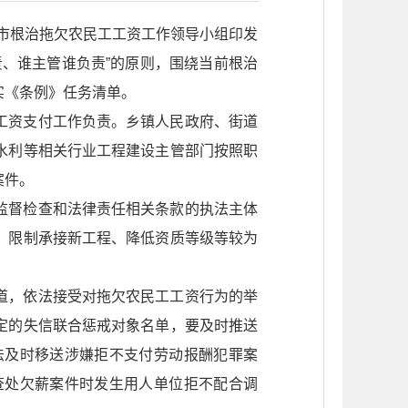
，市根治拖欠农民工工资工作领导小组印发
、谁主管谁负责”的原则，围绕当前根治
实《条例》任务清单。
工资支付工作负责。乡镇人民政府、街道
水利等相关行业工程建设主管部门按照职
案件。
监督检查和法律责任相关条款的执法主体
、限制承接新工程、降低资质等级等较为
道，依法接受对拖欠农民工工资行为的举
定的失信联合惩戒对象名单，要及时推送
法及时移送涉嫌拒不支付劳动报酬犯罪案
查处欠薪案件时发生用人单位拒不配合调