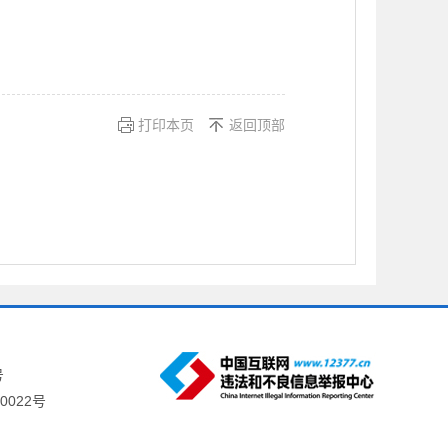
打印本页
返回顶部
号
0022号