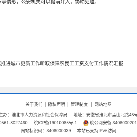
系等情形，公安机关可以提前介入，协助处理。
究推进城市更新工作听取保障农民工工资支付工作情况汇报
关于我们
隐私声明
管理制度
网站地图
主办：淮北市人力资源和社会保障局
地址：安徽省淮北市孟山北路45
61-3027460
皖ICP备19010085号-1
皖公网安备 3406000201
网站标识码：3406000039
本站已支持IPV6访问