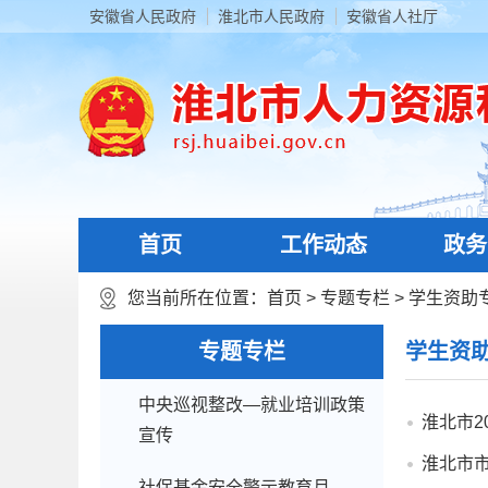
安徽省人民政府
淮北市人民政府
安徽省人社厅
首页
工作动态
政务
您当前所在位置：
首页
>
专题专栏
>
学生资助
专题专栏
学生资
中央巡视整改—就业培训政策
淮北市2
宣传
淮北市市
社保基金安全警示教育月