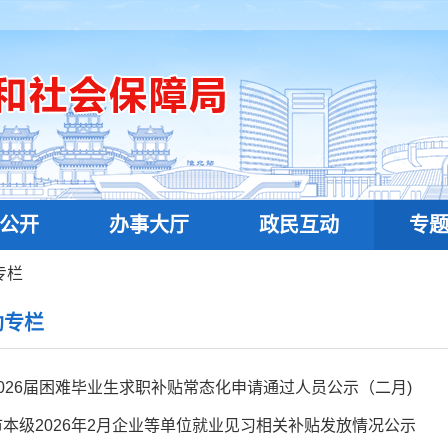
公开
办事大厅
政民互动
专
专栏
助专栏
026届困难毕业生求职补贴常态化申请通过人员公示（二月)
本级2026年2月企业等单位就业见习相关补贴发放情况公示