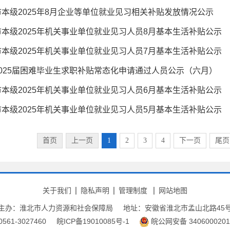
本级2025年8月企业等单位就业见习相关补贴发放情况公示
本级2025年机关事业单位就业见习人员8月基本生活补贴公示
本级2025年机关事业单位就业见习人员7月基本生活补贴公示
025届困难毕业生求职补贴常态化申请通过人员公示（六月）
本级2025年机关事业单位就业见习人员6月基本生活补贴公示
本级2025年机关事业单位就业见习人员5月基本生活补贴公示
首页
上一页
1
2
3
4
下一页
尾页
关于我们
隐私声明
管理制度
网站地图
主办：淮北市人力资源和社会保障局
地址：安徽省淮北市孟山北路45
61-3027460
皖ICP备19010085号-1
皖公网安备 3406000201