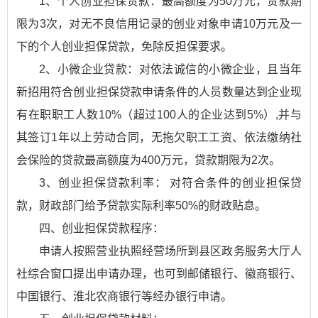
1、个人创业担保贷款：最高额度为50万元，贷款期
限为3次，对无不良信用记录的创业对象申请10万元及一
下的个人创业担保贷款，免除反担保要求。
2、小微企业贷款：对依法诚信的小微企业，且当年
新招用符合创业担保贷款申请条件的人员数量达到企业现
有在职职工人数10%（超过100人的企业达到5%）,并与
其签订1年以上劳动合同，无拖欠职工工资、依法缴纳社
会保险的贷款最高额度为400万元，贷款期限为2次。
3、创业担保贷款利率： 对符合条件的创业担保贷
款，财政部门给予贷款实际利率50%的财政贴息。
四、创业担保贷款程序：
申请人按照营业执照经营场所到县区政务服务大厅人
社综合窗口提出申请办理，也可到邮储银行、徽商银行、
中国银行、淮北农商银行等经办银行申请。