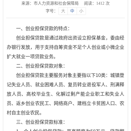
来源：市人力资源和社会保障局
阅读：
1412
次
字号：
大
中
小
一、创业担保贷款的特点：
创业担保贷款是通过政府出资设立担保基金，委由经
办银行发放，用于支持自筹资金不足个人创业或小微企业
扩大就业一项贷款业务。
二、创业担保贷款对象：
创业担保贷款主要服务对象主要指以下10类：城镇登
记失业人员、就业困难人员、复员转业退役军人、刑满释
放人员、高校毕业生、化解过剩产能企业职工和失业人
员、返乡创业农民工、网络商户、建档立卡贫困人口、农
村自主创业农民。
三、创业担保贷款标准：