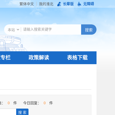
繁体中文
我的淮北
长辈版
无障碍
题专栏
政策解读
表格下载
信：
0
件
今日回复：
0
件