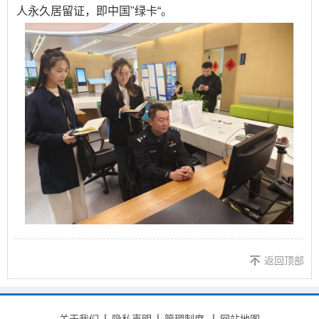
人永久居留证，即中国"绿卡“。
返回顶部