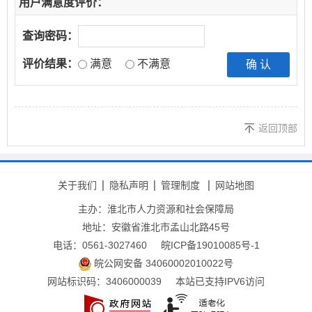
用户满意度评价：
查询密码：
评价结果：
满意
不满意
返回顶部
关于我们
隐私声明
管理制度
网站地图
主办：淮北市人力资源和社会保障局
地址：安徽省淮北市孟山北路45号
电话：0561-3027460
皖ICP备19010085号-1
皖公网安备 34060002010022号
网站标识码：3406000039
本站已支持IPV6访问