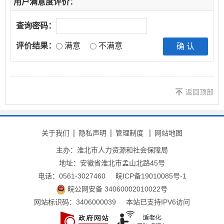
用户满意度评价：
查询密码：
评价结果：
满意
不满意
返回顶部
关于我们
隐私声明
管理制度
网站地图
主办：淮北市人力资源和社会保障局
地址：安徽省淮北市孟山北路45号
电话：0561-3027460
皖ICP备19010085号-1
皖公网安备 34060002010022号
网站标识码：3406000039
本站已支持IPV6访问