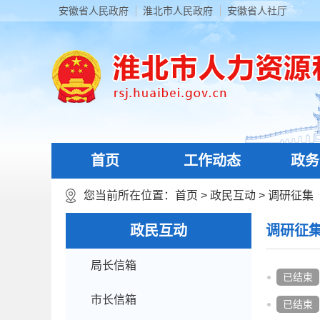
安徽省人民政府
淮北市人民政府
安徽省人社厅
首页
工作动态
政务
您当前所在位置：
首页
>
政民互动
>
调研征集
政民互动
调研征
局长信箱
已结束
市长信箱
已结束