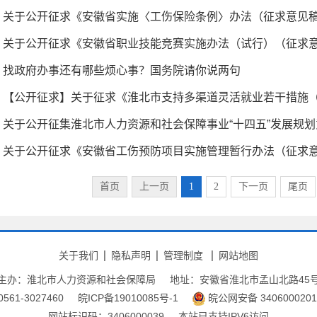
关于公开征求《安徽省实施〈工伤保险条例〉办法（征求意见
找政府办事还有哪些烦心事？国务院请你说两句
关于公开征集淮北市人力资源和社会保障事业“十四五”发展规
首页
上一页
1
2
下一页
尾页
关于我们
隐私声明
管理制度
网站地图
主办：淮北市人力资源和社会保障局
地址：安徽省淮北市孟山北路45
61-3027460
皖ICP备19010085号-1
皖公网安备 3406000201
网站标识码：3406000039
本站已支持IPV6访问