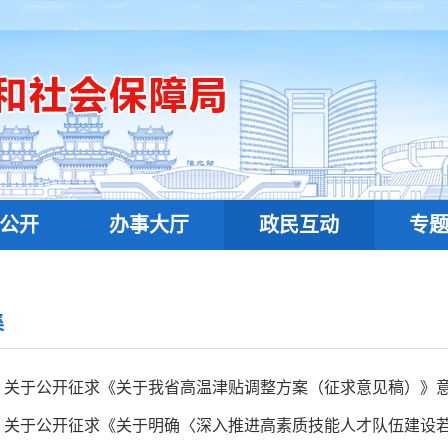
公开
办事大厅
政民互动
专
集
关于公开征求《关于我省高温津贴调整方案（征求意见稿）》