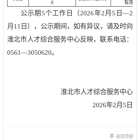
8
有限公
公示期
5个工作日（2026年2月
5
日
—2
月
11
日），公示期间，如有异议，请及时向
淮北市人才综合服务中心反映，联系电话：
0561—3050620。
淮北市人才综合服务中心
2026年2月
5
日
返回顶部