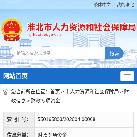
繁体中文
我的淮北
网站首页
您当前所在位置：
首页
>
市人力资源和社会保障局
>
财
政信息
>
财政专项资金
索
引
号：
550165803/202604-00068
信息分类：
财政专项资金