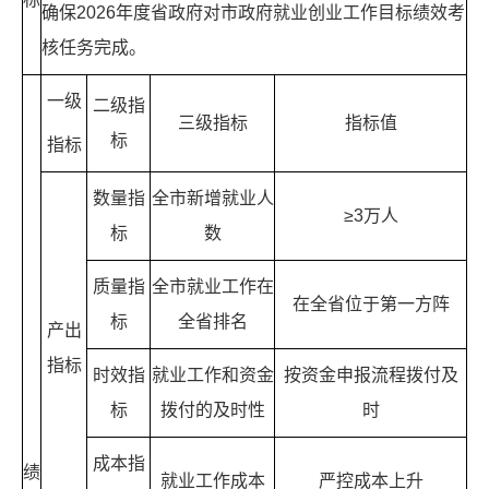
确保2026年度省政府对市政府就业创业工作目标绩效考
核任务完成。
一级
二级指
三级指标
指标值
标
指标
数量指
全市新增就业人
≥3万人
标
数
质量指
全市就业工作在
在全省位于第一方阵
标
全省排名
产出
指标
时效指
就业工作和资金
按资金申报流程拨付及
标
拨付的及时性
时
成本指
绩
就业工作成本
严控成本上升