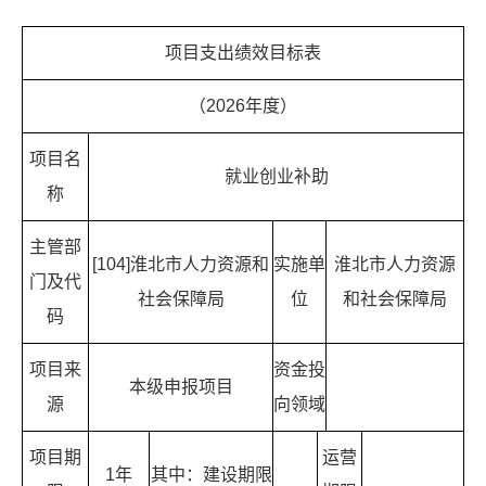
项目支出绩效目标表
（2026年度）
项目名
就业创业补助
称
主管部
[104]淮北市人力资源和
实施单
淮北市人力资源
门及代
社会保障局
位
和社会保障局
码
项目来
资金投
本级申报项目
源
向领域
项目期
运营
1年
其中：建设期限