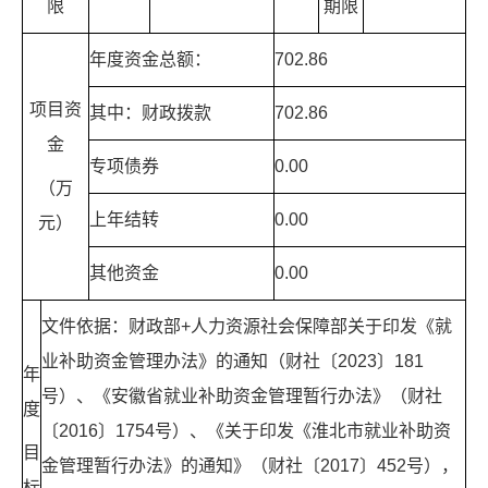
限
期限
年度资金总额：
702.86
项目资
其中：财政拨款
702.86
金
专项债券
0.00
（万
上年结转
0.00
元）
其他资金
0.00
文件依据：财政部+人力资源社会保障部关于印发《就
业补助资金管理办法》的通知（财社〔2023〕181
年
号）、《安徽省就业补助资金管理暂行办法》（财社
度
〔2016〕1754号）、《关于印发《淮北市就业补助资
目
金管理暂行办法》的通知》（财社〔2017〕452号），
标