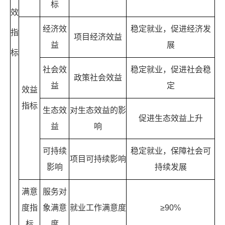
标
效
经济效
稳定就业，促进经济发
指
项目经济效益
益
展
标
社会效
稳定就业，促进社会稳
政策社会效益
益
定
效益
指标
生态效
对生态效益的影
促进生态效益上升
益
响
可持续
稳定就业，保障社会可
项目可持续影响
影响
持续发展
满意
服务对
度指
象满意
就业工作满意度
≥90%
标
度