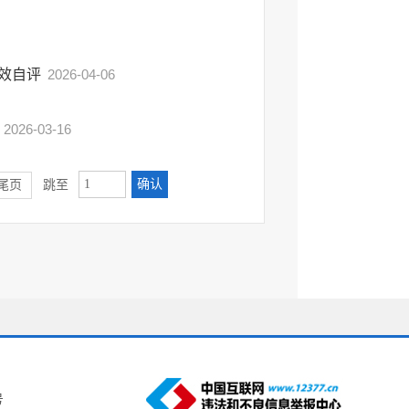
效自评
2026-04-06
2026-03-16
确认
尾页
跳至
号