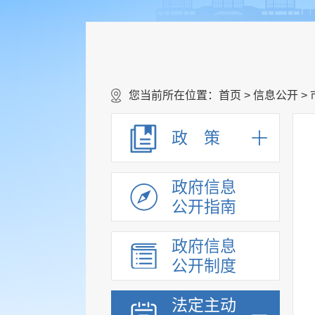
您当前所在位置：
首页
>
信息公开
>
政 策
政府信息
公开指南
政府信息
公开制度
法定主动