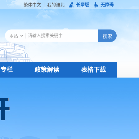
繁体中文
我的淮北
长辈版
无障碍
题专栏
政策解读
表格下载