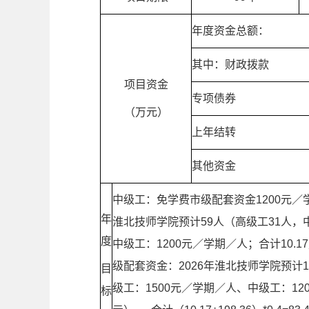
年度资金总额：
其中：财政拨款
项目资金
专项债券
（万元）
上年结转
其他资金
中级工：免学费市级配套资金1200元／
年
淮北技师学院预计59人（高级工31人，
度
中级工：1200元／学期／人；合计10.17
级配套资金：2026年淮北技师学院预计
目
级工：1500元／学期／人、中级工：1200元
标