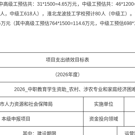
中高级工预估共：31*1500=4.65万元，中级工预估共：46*120
764人，中级工618人），淮北龙波技工学校预计80人（中级工）
其中高级工预估764*1500=114.6万元，中级工预估698*1200=
项目支出绩效目标表
（2026年度）
2026_中职教育学生资助_农村、涉农专业和家庭经济困
淮北市人力资源和社会保障局
实施单位
本级申报项目
资金投向领域
其中：建设期限
运营