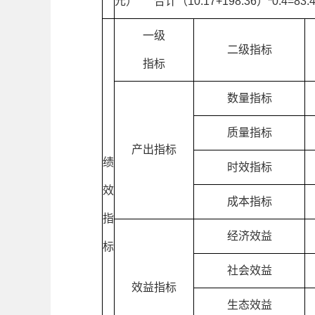
元） 合计（10.17+198.36）*0.4=83.
一级
二级指标
指标
数量指标
质量指标
产出指标
绩
时效指标
效
成本指标
指
经济效益
标
社会效益
效益指标
生态效益