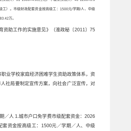
中级工）。市级财政配套资金按高级工：1500元/学期/人、中级
83.42万。
资助工作的实施意见》（淮政秘〔2011〕75
等职业学校家庭经济困难学生资助政策体系，资
市人社局要制定宣传方案，向社会广泛宣传，对
／人 1.城市户口免学费市级配套资金：2026
配套资金按高级工：1500元／学期／人、中级