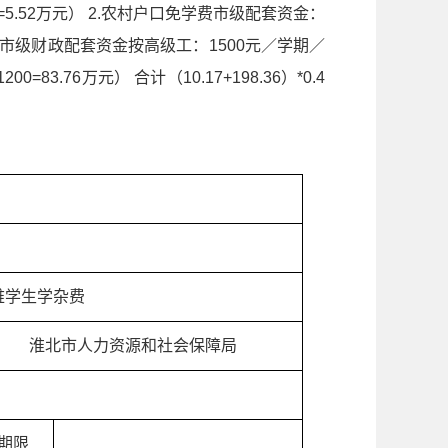
0=5.52万元） 2.农村户口免学费市级配套资金：
。市级财政配套资金按高级工：1500元／学期／
83.76万元） 合计（10.17+198.36）*0.4
难学生学杂费
淮北市人力资源和社会保障局
期限