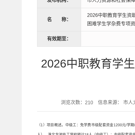
发布机构：
市人力资源和社会保
2026中职教育学生
名
称：
困难学生学杂费专项
有效期至：
2026中职教育
浏览次数：
信息来源： 市人
210
（1）项目概述。中级工：免学费市级配套资金1200元/学期/
人）、淮北龙波技工学校预计18人（中级工）；市级配套资金按高级工：