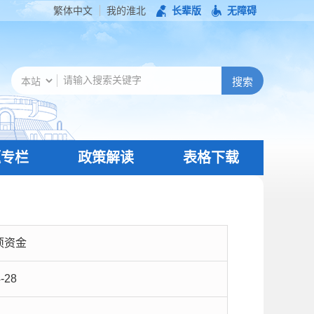
繁体中文
我的淮北
长辈版
无障碍
题专栏
政策解读
表格下载
项资金
-28