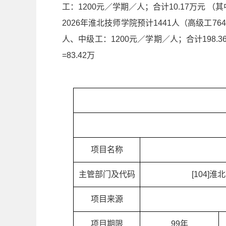
工：1200元／学期／人；合计10.17万元 （其
2026年淮北技师学院预计1441人（高级工
人、中级工：1200元／学期／人；合计198.36万元（
=83.42万
项目名称
主管部门及代码
[104]
项目来源
项目期限
99年