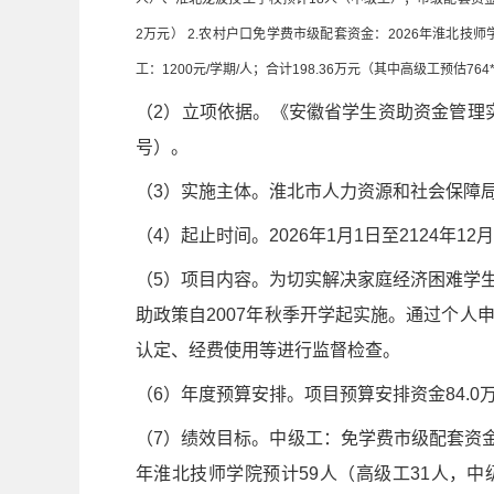
2万元） 2.农村户口免学费市级配套资金：2026年淮北技师
工：1200元/学期/人；合计198.36万元（其中高级工预估764*150
（2）立项依据。《安徽省学生资助资金管理实
号）。
（3）实施主体。淮北市人力资源和社会保障
（4）起止时间。2026年1月1日至2124年12月
（5）项目内容。为切实解决家庭经济困难学
助政策自2007年秋季开学起实施。通过个
认定、经费使用等进行监督检查。
（6）年度预算安排。项目预算安排资金84.0
（7）绩效目标。中级工：免学费市级配套资金1
年淮北技师学院预计59人（高级工31人，中