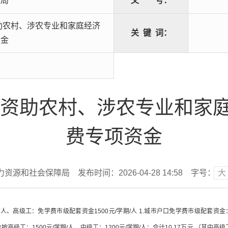
障局
文
号：
资助农村、涉农专业和家庭经济
关
键
词：
资金
学生资助农村、涉农专业和家
费专项资金
力资源和社会保障局
发布时间：2026-04-28 14:58
字号：
大
人、高级工：免学费市级配套资金1500元/学期/人 1.城市户口免学费市级配套资金
1500元/学期/人、中级工：1200元/学期/人；合计10.17万元 （其中高级工预估共