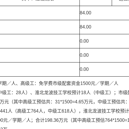
84.00
84.00
0.00
0.00
0.00
学期／人、高级工：免学费市级配套资金1500元／学期／人 1
中级工：28人）、淮北龙波技工学校预计18人（中级工）；市级
万元（其中高级工预估共：31*1500=4.65万元，中级工预估共：4
1441人（高级工764人，中级工618人），淮北龙波技工学校
／学期／人；合计198.36万元（其中高级工预估764*1500=114