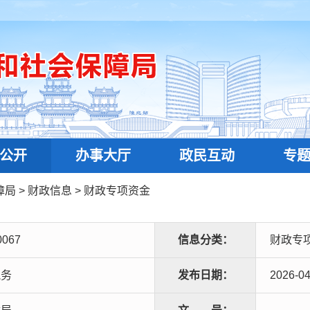
公开
办事大厅
政民互动
专
障局
>
财政信息
>
财政专项资金
0067
信息分类：
财政专
税务
发布日期：
2026-04