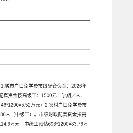
.城市户口免学费市级配套资金：2026年
配套资金按高级工：1500元／学期／人、
6*1200=5.52万元）2.农村户口免学费市
预计80人（中级工）。市级财政配套资金按高
.6万元，中级工预估698*1200=83.76万