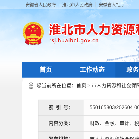
安徽省人民政府
淮北市人民政府
安徽省人社厅
首页
工作动态
政务
您当前所在位置：
首页
>
市人力资源和社会保
索
引
号：
550165803/202604-0
内容分类：
财政、金融、审计、