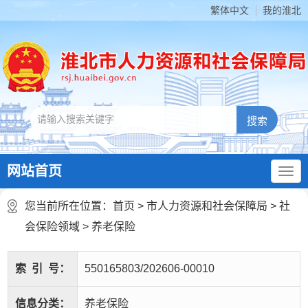
繁体中文
我的淮北
网站首页
您当前所在位置：
首页
>
市人力资源和社会保障局
>
社
会保险领域
>
养老保险
索
引
号：
550165803/202606-00010
信息分类：
养老保险