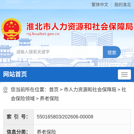
繁体中文
我的淮北
网站首页
您当前所在位置：
首页
>
市人力资源和社会保障局
>
社
会保险领域
>
养老保险
索
引
号：
550165803/202606-00008
信息分类：
养老保险