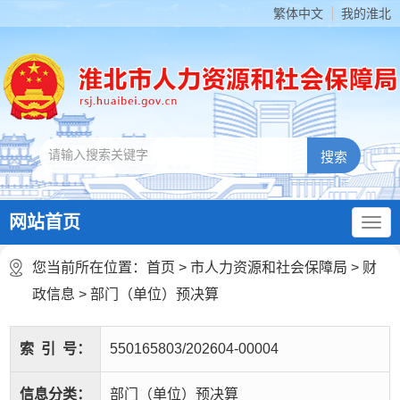
繁体中文
我的淮北
网站首页
您当前所在位置：
首页
>
市人力资源和社会保障局
>
财
政信息
>
部门（单位）预决算
索
引
号：
550165803/202604-00004
信息分类：
部门（单位）预决算