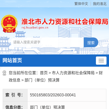
繁体中文
我的淮北
网站首页
您当前所在位置：
首页
>
市人力资源和社会保障局
>
财
政信息
>
部门（单位）预决算
索
引
号：
550165803/202603-00041
信息分类：
部门（单位）预决算