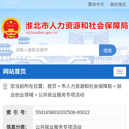
繁体中文
我的淮北
网站首页
您当前所在位置：
首页
>
市人力资源和社会保障局
>
就
业创业领域
>
公共就业服务专项活动
索
引
号：
550165803/202508-00022
信息分类：
公共就业服务专项活动