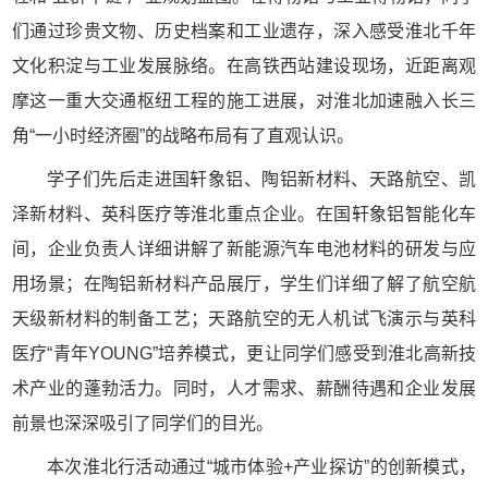
们通过珍贵文物、历史档案和工业遗存，深入感受淮北千年
文化积淀与工业发展脉络。在高铁西站建设现场，近距离观
摩这一重大交通枢纽工程的施工进展，对淮北加速融入长三
角“一小时经济圈”的战略布局有了直观认识。
学子们先后走进国轩象铝、陶铝新材料、天路航空、凯
泽新材料、英科医疗等淮北重点企业。在国轩象铝智能化车
间，企业负责人详细讲解了新能源汽车电池材料的研发与应
用场景；在陶铝新材料产品展厅，学生们详细了解了航空航
天级新材料的制备工艺；天路航空的无人机试飞演示与英科
医疗“青年YOUNG”培养模式，更让同学们感受到淮北高新技
术产业的蓬勃活力。同时，人才需求、薪酬待遇和企业发展
前景也深深吸引了同学们的目光。
本次淮北行活动通过“城市体验+产业探访”的创新模式，