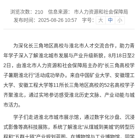
浏览次数：
信息来源： 市人力资源和社会保障局
210
发布时间：2025-08-26 10:57
字号：
大
中
小
为深化长三角地区高校与淮北市人才交流合作，助力青
年学子深入了解淮北城市发展与产业升级新貌，8月18日至2
2日，由淮北市人力资源和社会保障局主办的“长三角高校学
子暑期淮北行”活动成功举办。来自中国矿业大学、安徽理工
大学、安徽工程大学等11所长三角地区高校的52名高校学子
齐聚淮北，通过实地参访感受淮北历史文脉、产业动能与城
市活力。
学子们走进淮北市城市展示馆，通过数字化沙盘、沉浸
式影像等高科技展陈，系统了解淮北“从煤城到美城”的转型历
程和“五群十链”产业规划蓝图。在博物馆与工业博物馆，同学