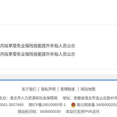
年5月拟享受失业保险技能提升补贴人员公示
年3月拟享受失业保险技能提升补贴人员公示
关于我们
隐私声明
管理制度
网站地图
主办：淮北市人力资源和社会保障局
地址：安徽省淮北市孟山北路45
61-3027460
皖ICP备19010085号-1
皖公网安备 3406000201
网站标识码：3406000039
本站已支持IPV6访问