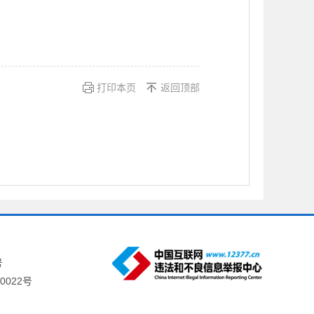
打印本页
返回顶部
号
0022号