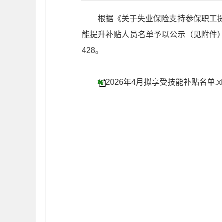
根据《关于失业保险支持参保职工提
能提升补贴人员名单予以公示（见附件），公
428。
2026年4月拟享受技能补贴名单.xl