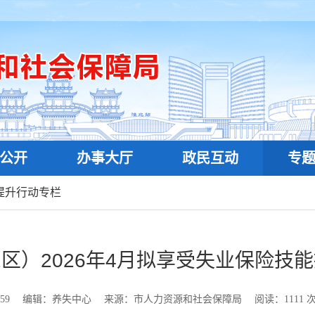
公开
办事大厅
政民互动
专
提升行动专栏
区）2026年4月拟享受失业保险技
59
编辑：养失中心
来源：市人力资源和社会保障局
阅读：
1111