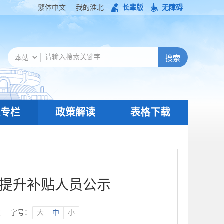
繁体中文
我的淮北
长辈版
无障碍
题专栏
政策解读
表格下载
能提升补贴人员公示
次
字号：
大
中
小