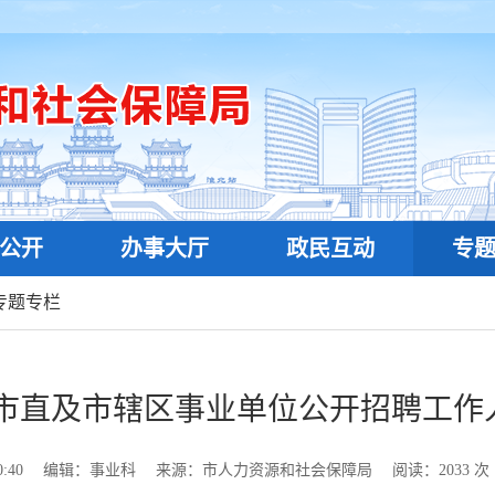
公开
办事大厅
政民互动
专
专题专栏
市市直及市辖区事业单位公开招聘工
:40
编辑：事业科
来源：市人力资源和社会保障局
阅读：
2033
次