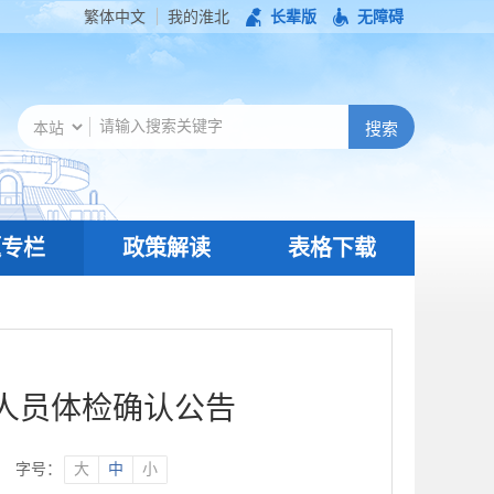
繁体中文
我的淮北
长辈版
无障碍
题专栏
政策解读
表格下载
作人员体检确认公告
字号：
大
中
小