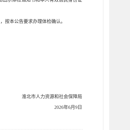
通，按
本公告
要求
办理体检确认
。
淮北市人力资源和社会保障局
2026
年
6
月
9
日