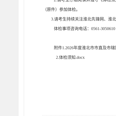
（原件）参加体检。
3
.
请考生持续关注淮北先锋网
、淮
体检事项
咨询电话：
0561-3
050610
附件1.2026年度淮北市市直及市
2.体检须知.docx