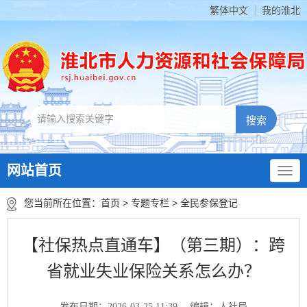
繁体中文
我的淮北
网站首页
您当前所在位置：
首页
>
专题专栏
>
全民参保登记
【社保热点直通车】（第三期）：跨
省就业失业保险关系怎么办？
发布日期：2026-03-25 11:39
编辑：人社局