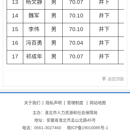
13
杨文静
男
70.07
井下
14
魏军
男
70.10
井下
15
李伟
男
70.10
井下
16
冯百勇
男
70.04
井下
17
祁成年
男
70.07
井下
返回顶部
关于我们
隐私声明
管理制度
网站地图
主办：淮北市人力资源和社会保障局
地址：安徽省淮北市孟山北路45号
电话：0561-3027460
皖ICP备19010085号-1