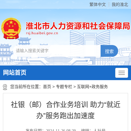
繁体中文
我的淮北
网站首页
您当前所在位置：
首页
>
专题专栏
>
互联网+政务服务
社银（邮）合作业务培训 助力“就近
办”服务跑出加速度
发布日期：2024-11-26 08:29
编辑：人社局