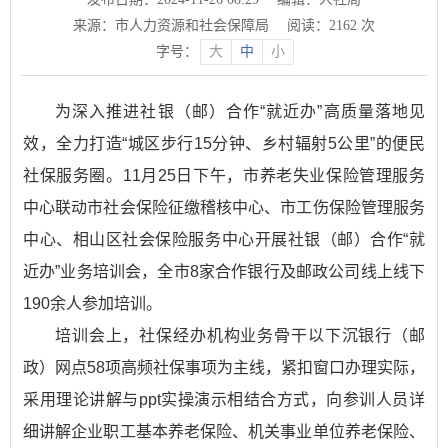
来源：市人力资源和社会保障局
阅读：
2162
次
字号：
大
中
小
为深入推进社银（邮）合作“就近办”高质量落地见
效，全力打造“城区步行15分钟、乡村辐射5公里”的便民
社保服务圈。11月25日下午，市养老失业保险管理服务
中心联动市社会保险征缴稽核中心、市工伤保险管理服务
中心、相山区社会保险服务中心开展社银（邮）合作“就
近办”业务培训会，全市8家合作银行及邮政公司线上线下
190余人参加培训。
培训会上，社保经办机构业务骨干以下沉银行（邮
政）网点58项高频社保事项为主线，紧扣窗口办理实际，
采用理论讲解与ppt实操演示相结合方式，向参训人员详
细讲解企业职工基本养老保险、机关事业单位养老保险、