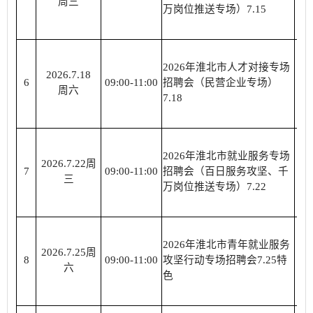
周三
万岗位推送专场）7.15
2026年淮北市人才对接专场
2026.7.18
淮
6
09:00-11:00
招聘会（民营企业专场）
周六
7.18
2026年淮北市就业服务专场
2026.7.22周
淮
7
09:00-11:00
招聘会（百日服务攻坚、千
三
万岗位推送专场）7.22
2026年淮北市青年就业服务
2026.7.25周
淮
8
09:00-11:00
攻坚行动专场招聘会7.25特
六
色