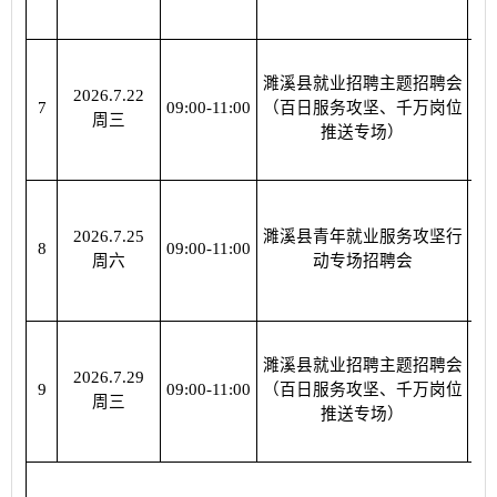
濉溪县就业招聘主题招聘会
2026.7.22
濉
7
09:00-11:00
（百日服务攻坚、千万岗位
周三
推送专场）
2026.7.25
濉溪县青年就业服务攻坚行
濉
8
09:00-11:00
周六
动专场招聘会
濉溪县就业招聘主题招聘会
2026.7.29
濉
9
09:00-11:00
（百日服务攻坚、千万岗位
周三
推送专场）