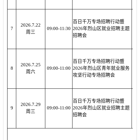
百日千万专场招聘行动暨
2026.7.22
烈
7
09:00-11:30
2026年烈山区就业招聘主题
周三
招聘会
百日千万专场招聘行动暨
2026.7.25
烈
8
09:00-11:00
2026年烈山区青年就业服务
周六
攻坚行动专场招聘会
百日千万专场招聘行动暨
2026.7.29
烈
9
09:00-11:00
2026年烈山区就业招聘主题
周三
招聘会