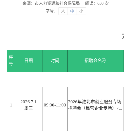
来源：市人力资源和社会保障局
阅读：
650
次
字号：
大
中
小
7
序
日期
时间
招聘会名称
号
2026.7.1
2026年淮北市就业服务专场
淮
1
09:00-11:00
周三
招聘会（民营企业专场）7.1