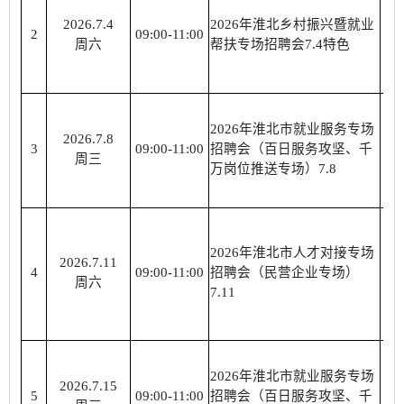
2026.7.4
2026年淮北乡村振兴暨就业
淮
2
09:00-11:00
周六
帮扶专场招聘会7.4特色
2026年淮北市就业服务专场
2026.7.8
淮
3
09:00-11:00
招聘会（百日服务攻坚、千
周三
万岗位推送专场）7.8
2026年淮北市人才对接专场
2026.7.11
淮
4
09:00-11:00
招聘会（民营企业专场）
周六
7.11
2026年淮北市就业服务专场
2026.7.15
淮
5
09:00-11:00
招聘会（百日服务攻坚、千