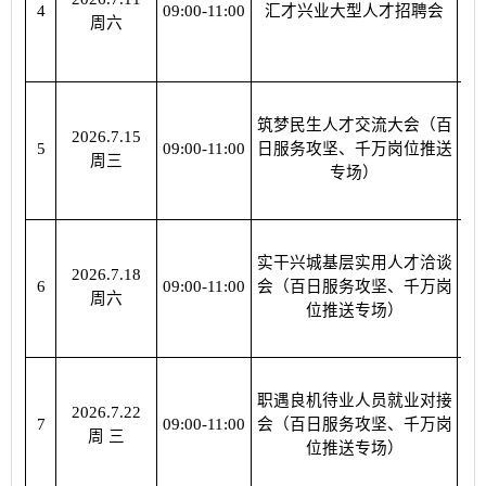
4
09:00-11:00
汇才兴业大型人才招聘会
周六
筑梦民生人才交流大会（百
2026.7.15
相
5
09:00-11:00
日服务攻坚、千万岗位推送
周三
专场）
实干兴城基层实用人才洽谈
2026.7.18
相
6
09:00-11:00
会（百日服务攻坚、千万岗
周六
位推送专场）
职遇良机待业人员就业对接
2026.7.22
相
7
09:00-11:00
会（百日服务攻坚、千万岗
周 三
位推送专场）