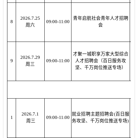
2026.7.25
青年启航社会青年人才招聘
相
8
09:00-11:00
周六
会
才聚一城职享万家大型综合
2026.7.29
相
9
09:00-11:00
人才招聘会（百日服务攻
周三
坚、千万岗位推送专场）
2026.7.1
就业招聘主题招聘会(百日服
杜
1
09:00-11:00
周三
务攻坚、千万岗位推送专场)