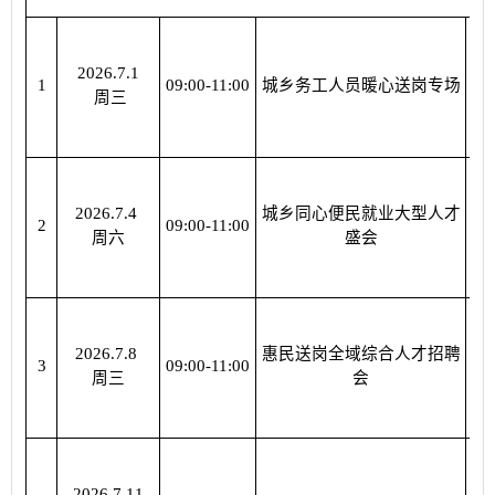
2026.7.1
相
1
09:00-11:00
城乡务工人员暖心送岗专场
周三
2026.7.4
城乡同心便民就业大型人才
相
2
09:00-11:00
周六
盛会
2026.7.8
惠民送岗全域综合人才招聘
相
3
09:00-11:00
周三
会
2026.7.11
相