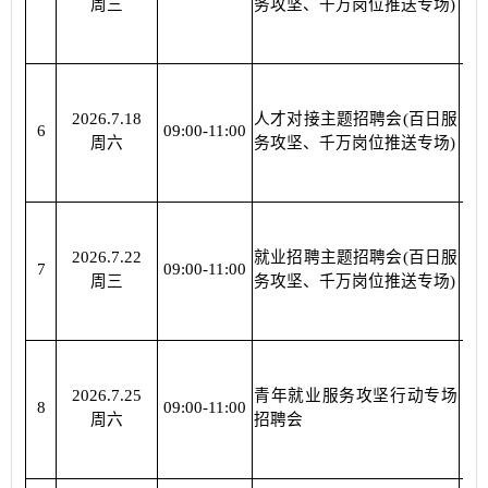
周三
务攻坚、千万岗位推送专场)
2026.7.18
人才对接主题招聘会(百日服
杜
6
09:00-11:00
周六
务攻坚、千万岗位推送专场)
2026.7.22
就业招聘主题招聘会(百日服
杜
7
09:00-11:00
周三
务攻坚、千万岗位推送专场)
2026.7.25
青年就业服务攻坚行动专场
杜
8
09:00-11:00
周六
招聘会