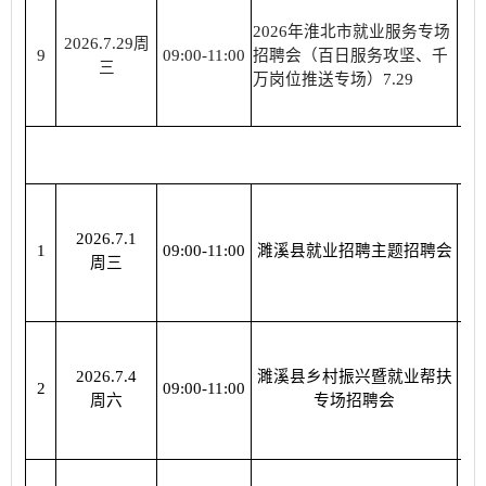
2026年淮北市就业服务专场
2026.7.29周
淮
9
09:00-11:00
招聘会（百日服务攻坚、千
三
万岗位推送专场）7.29
2026.7.1
濉
1
09:00-11:00
濉溪县就业招聘主题招聘会
周三
2026.7.4
濉溪县乡村振兴暨就业帮扶
濉
2
09:00-11:00
周六
专场招聘会