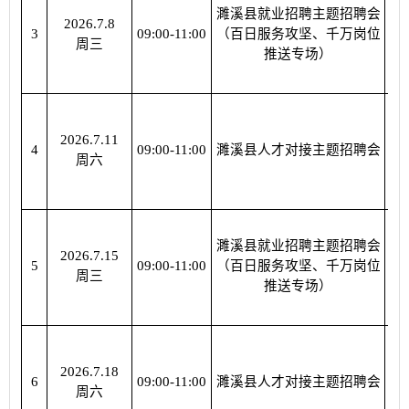
濉溪县就业招聘主题招聘会
2026.7.8
濉
3
09:00-11:00
（百日服务攻坚、千万岗位
周三
推送专场）
2026.7.11
濉
4
09:00-11:00
濉溪县人才对接主题招聘会
周六
濉溪县就业招聘主题招聘会
2026.7.15
濉
5
09:00-11:00
（百日服务攻坚、千万岗位
周三
推送专场）
2026.7.18
濉
6
09:00-11:00
濉溪县人才对接主题招聘会
周六