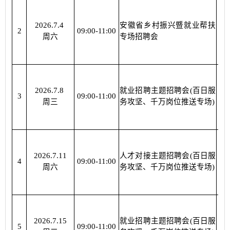
2026.7.4
安徽省乡村振兴暨就业帮扶
杜
2
09:00-11:00
周六
专场招聘会
2026.7.8
就业招聘主题招聘会(百日服
杜
3
09:00-11:00
周三
务攻坚、千万岗位推送专场)
2026.7.11
人才对接主题招聘会(百日服
杜
4
09:00-11:00
周六
务攻坚、千万岗位推送专场)
2026.7.15
就业招聘主题招聘会(百日服
杜
5
09:00-11:00