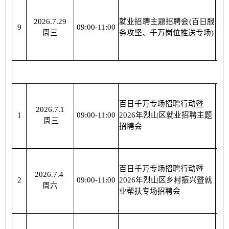
2026.7.29
就业招聘主题招聘会(百日服
杜
9
09:00-11:00
周三
务攻坚、千万岗位推送专场)
百日千万专场招聘行动暨
2026.7.1
烈
1
09:00-11:00
2026年烈山区就业招聘主题
周三
招聘会
百日千万专场招聘行动暨
2026.7.4
烈
2
09:00-11:00
2026年烈山区乡村振兴暨就
周六
业帮扶专场招聘会