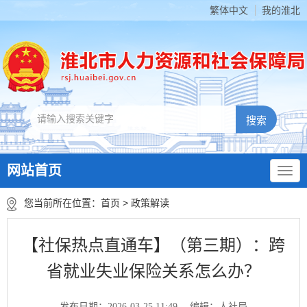
繁体中文
我的淮北
网站首页
您当前所在位置：
首页
>
政策解读
【社保热点直通车】（第三期）：跨
省就业失业保险关系怎么办？
发布日期：2026-03-25 11:49
编辑：人社局