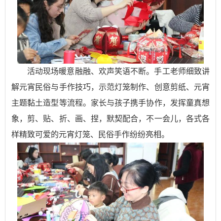
活动现场暖意融融、欢声笑语不断。手工老师细致讲
解元宵民俗与手作技巧，示范灯笼制作、创意剪纸、元宵
主题黏土造型等流程。家长与孩子携手协作，发挥童真想
象，剪、贴、折、画、捏，默契配合，不一会儿，各式各
样精致可爱的元宵灯笼、民俗手作纷纷亮相。