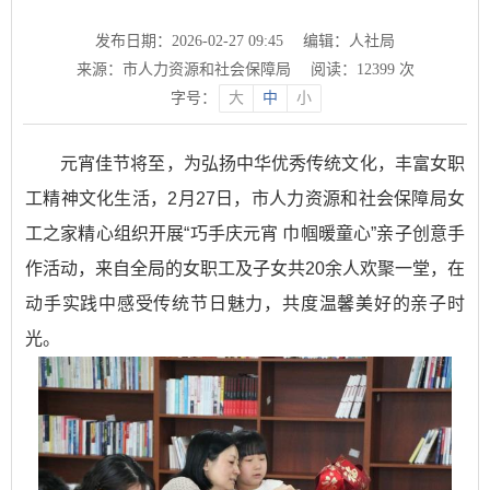
发布日期：2026-02-27 09:45
编辑：人社局
来源：市人力资源和社会保障局
阅读：
12399
次
字号：
大
中
小
元宵佳节将至，为弘扬中华优秀传统文化，丰富女职
工精神文化生活，2月27日，市人力资源和社会保障局女
工之家精心组织开展“巧手庆元宵 巾帼暖童心”亲子创意手
作活动，来自全局的女职工及子女共20余人欢聚一堂，在
动手实践中感受传统节日魅力，共度温馨美好的亲子时
光。