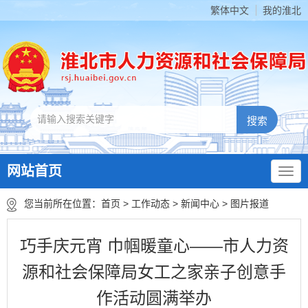
繁体中文
我的淮北
网站首页
您当前所在位置：
首页
>
工作动态
>
新闻中心
>
图片报道
巧手庆元宵 巾帼暖童心——市人力资
源和社会保障局女工之家亲子创意手
作活动圆满举办