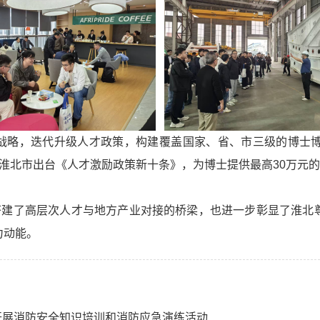
战略，迭代升级人才政策，构建覆盖国家、省、市三级的博士博
月，淮北市出台《人才激励政策新十条》，为博士提供最高30万元的
仅搭建了高层次人才与地方产业对接的桥梁，也进一步彰显了淮北
力动能。
开展消防安全知识培训和消防应急演练活动