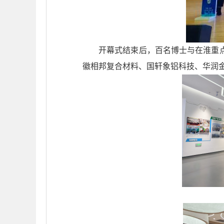
开幕式结束后，百名博士与在淮重
徽相邦复合材料、国轩象铝科技、华润