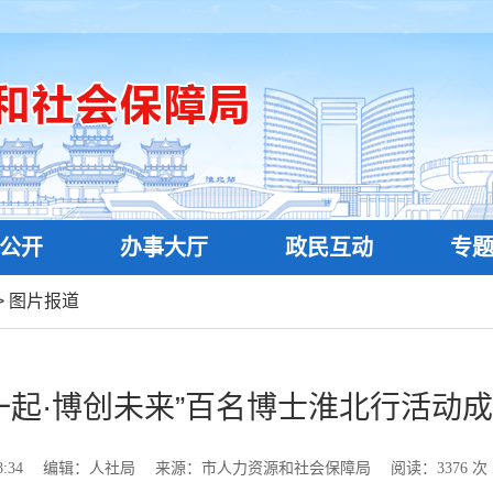
公开
办事大厅
政民互动
专
>
图片报道
一起·博创未来”百名博士淮北行活动
:34
编辑：人社局
来源：市人力资源和社会保障局
阅读：
3376
次