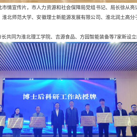
北市情宣传片，市人力资源和社会保障局党组书记、局长徐从亮
。淮北师范大学、安徽理士新能源发展有限公司、淮北润土高分
市长共同为淮北理工学院、吉源食品、方园智能装备等7家新设立