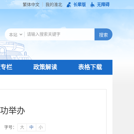
繁体中文
我的淮北
长辈版
无障碍
题专栏
政策解读
表格下载
成功举办
字号：
大
中
小