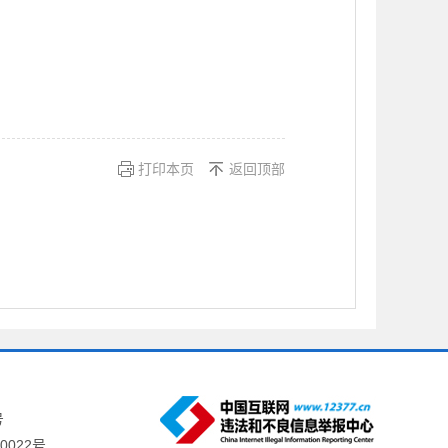
打印本页
返回顶部
号
0022号