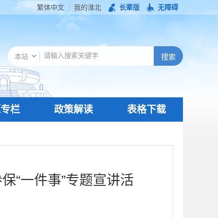
繁体中文
我的淮北
长辈版
无障碍
题专栏
政策解读
表格下载
保“一件事”专题宣讲活