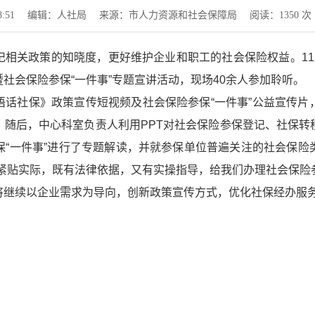
:51
编辑：人社局
来源：市人力资源和社会保障局
阅读：
1350
次
记相关政策的知晓度，更好维护企业和职工的社会保险权益。11
社会保险参保“一件事”专题宣讲活动，现场40余人参加聆听。
语话社保》政策宣传短视频及社会保险参保“一件事”公益宣传片
。随后，中心科室负责人利用PPT对社会保险参保登记、社保转
保“一件事”进行了专题解读，并就参保单位普遍关注的社会保险
紧贴实际，既有法律依据，又有实操指导，给我们办理社会保险
将继续以企业需求为导向，创新政策宣传方式，优化社保经办服