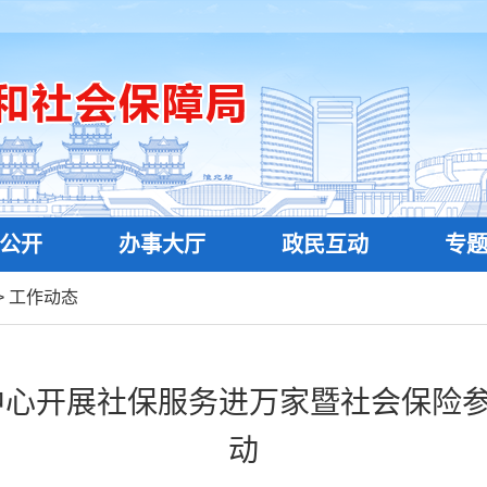
公开
办事大厅
政民互动
专
>
工作动态
心开展社保服务进万家暨社会保险参
动