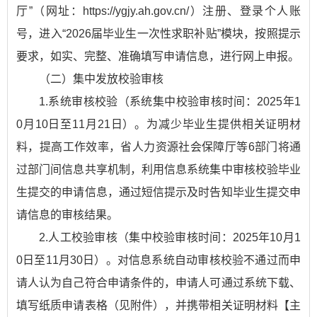
厅”（网址：https://ygjy.ah.gov.cn/）注册、登录个人账
号，进入“2026届毕业生一次性求职补贴”模块，按照提示
要求，如实、完整、准确填写申请信息，进行网上申报。
（二）集中发放校验审核
1.系统审核校验（系统集中校验审核时间：2025年1
0月10日至11月21日）。为减少毕业生提供相关证明材
料，提高工作效率，省人力资源社会保障厅等6部门将通
过部门间信息共享机制，利用信息系统集中审核校验毕业
生提交的申请信息，通过短信提示及时告知毕业生提交申
请信息的审核结果。
2.人工校验审核（集中校验审核时间：2025年10月1
0日至11月30日）。对信息系统自动审核校验不通过而申
请人认为自己符合申请条件的，申请人可通过系统下载、
填写纸质申请表格（见附件），并携带相关证明材料【主