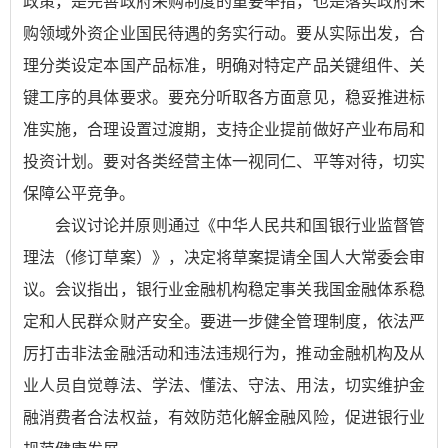
政策，是完善政府采购制度的重要举措，也是落实政府采
购领域外资企业国民待遇的务实行动。要从实际出发，合
理分类设定本国产品标准，明确对特定产品关键组件、关
键工序的具体要求。要充分听取各方面意见，稳妥推进标
准实施，合理设置过渡期，支持企业提前做好产业布局和
投资计划。要对各类经营主体一视同仁、平等对待，切实
保障公平竞争。
会议讨论并原则通过《中华人民共和国银行业监督管
理法（修订草案）》，决定将草案提请全国人大常委会审
议。会议指出，银行业金融机构稳定事关我国金融体系稳
定和人民群众财产安全。要进一步健全管理制度，依法严
厉打击非法金融活动和违法违规行为，推动金融机构及从
业人员自觉尊法、学法、懂法、守法、用法，切实维护金
融消费者合法权益，有效防范化解金融风险，促进银行业