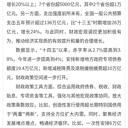
增长20%以上；7个省份超5000亿元，其中2个省份超1万
亿元。另一方面，支出强度前所未有，全国一般公共预算
支出五年预计超过136万亿元，比“十三五”时期增加26万
亿元，增长24%。与此同时，财政宏观调控更加积极有
为，推动经济实现质的有效提升和量的合理增长。
数据显示，“十四五”以来，赤字率从2.7%提高到3.
8%，今年进一步提高到4%；安排新增地方政府专项债券
额度19.4万亿元；新增减税降费及退税缓税缓费超10万亿
元，财政政策空间进一步打开。
财政政策工具方面，综合运用政府债券、税收、财政
贴息、专项资金等工具，强化与其他宏观政策协同，放大
政策乘数效应。比如，创造性发行使用超长期特别国债用
于“两重”“两新”，支持全方位扩大内需。同时，聚焦经济
发展堵点难点，畅通经济循环。比如，一次性安排6万亿