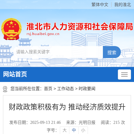
繁体中文
我的淮北
网站首页
您当前所在位置：
首页
>
工作动态
>
时政要闻
财政政策积极有为 推动经济质效提升
发布日期：2025-09-13 21:46
来源：光明日报
阅读：
215
次
字号：
大
中
小