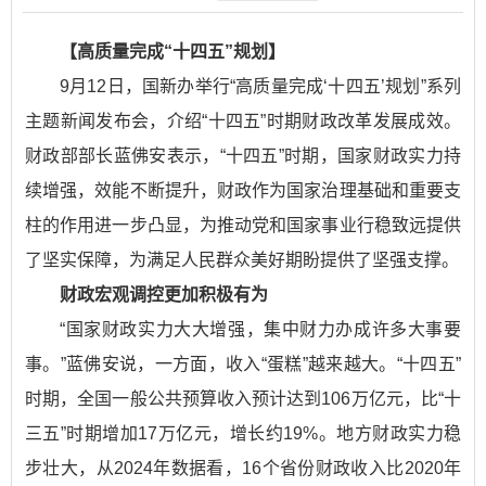
【高质量完成“十四五”规划】
9月12日，国新办举行“高质量完成‘十四五’规划”系列
主题新闻发布会，介绍“十四五”时期财政改革发展成效。
财政部部长蓝佛安表示，“十四五”时期，国家财政实力持
续增强，效能不断提升，财政作为国家治理基础和重要支
柱的作用进一步凸显，为推动党和国家事业行稳致远提供
了坚实保障，为满足人民群众美好期盼提供了坚强支撑。
财政宏观调控更加积极有为
“国家财政实力大大增强，集中财力办成许多大事要
事。”蓝佛安说，一方面，收入“蛋糕”越来越大。“十四五”
时期，全国一般公共预算收入预计达到106万亿元，比“十
三五”时期增加17万亿元，增长约19%。地方财政实力稳
步壮大，从2024年数据看，16个省份财政收入比2020年