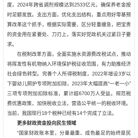
度，2024年跨省调剂规模达到2533亿元，确保养老金按
时足额发放。支出方面，优化支出结构，重点用好零基预
算改革这个抓手，根据实际需要、区分轻重缓急，把宝贵
的资金用在紧要处、刀刃上，落实好党政机关过紧日子要
求。
在税制改革方面，全面实施水资源费改税试点，推动
将挥发性有机物纳入环境保护税征收范围，有力助推经济
社会绿色转型。完善个人所得税制度，2022年增设3岁以
下婴幼儿照护专项附加扣除，2023年大幅提高“一老一小”
三项专项附加扣除标准，累计超6700万人受益。规范税
费优惠政策，加快税收立法，营造公平统一的税收环境。
当前，我国现行18个税种已经有14个完成了立法。
更多财政资金投向民生领域
“国家财政账本里，分量最重、成色最足的始终是民