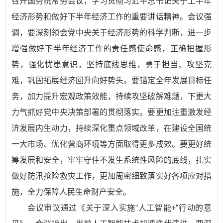
召开国务院常务会议，学习贯彻习近平总书记关于上半年
经济形势和做好下半年经济工作的重要讲话精神。会议强
调，要深刻领会党中央关于经济形势的科学判断，进一步
增强做好下半年经济工作的责任感使命感，正确把握形
势，强化忧患意识，坚持底线思维，勇于担当、攻坚克
难，巩固拓展经济回升向好势头。要锚定全年发展目标任
务，加力提升宏观政策效能，持续攻坚破解难题，下更大
力气抓好党中央决策部署的贯彻落实。要更加注重激发经
济发展内生动力，持续深化重点领域改革，在建设全国统
一大市场、优化营商环境等方面取得更多成效。要更好统
筹发展和安全，牢牢守住不发生系统性风险的底线，扎实
做好防汛抢险救灾工作，更加周密细致落实好各项应对措
施，全力保障人民生命财产安全。
会议审议通过《关于深入实施“人工智能+”行动的意