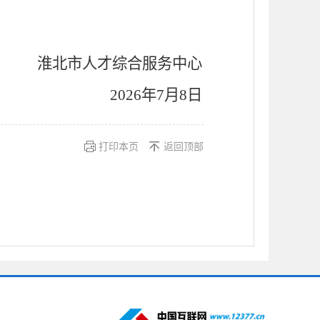
淮北市
人才综合服务中心
2026年
7
月
8
日
打印本页
返回顶部