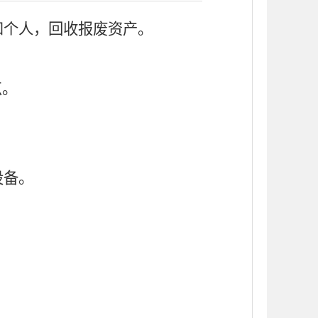
和个人，回收报废资产。
点。
设备。