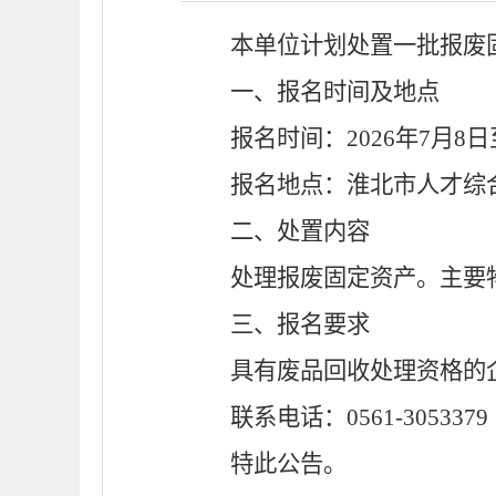
本单位计划处置一批报废
一、报名时间及地点
报名时间：
2026年
7
月
8
日
报名地点：淮北市
人才综
二、处置内容
处理报废固定资产。主要
三、报名要求
具有废品回收处理资格的
联系电话：
0561-30
53379
特此公告。