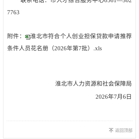
联系电话：
市人才综合服务中心
0561—
30
2
7763
附件：
淮北市符合个人创业担保贷款申请推荐
条件人员花名册（2026年第7批）.xls
淮北市
人力资源和社会保障局
202
6
年
7
月
6
日
返回顶部