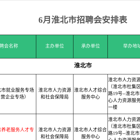
6月淮北市招聘会安排表
聘会名称
主办单位
承办单位
举办地
淮北市
淮北市人力资
（淮北市杜集
淮北市就业服务专场
淮北市人力资源
淮北市人才综合
路19号--淮北
民营企业专场）
和社会保障局
服务中心
心人力资源服
一楼
淮北市人力资
（淮北市杜集
徽省养老服务人才专
淮北市人力资源
淮北市人才综合
路19号--淮北
和社会保障局
服务中心