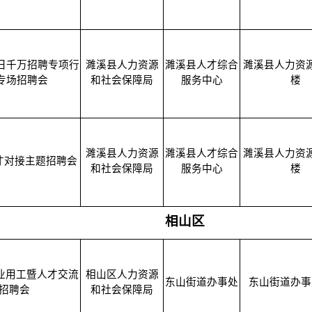
日千万招聘专项行
濉溪县人力资源
濉溪县人才综合
濉溪县人力资
专场招聘会
和社会保障局
服务中心
楼
濉溪县人力资源
濉溪县人才综合
濉溪县人力资
才对接主题招聘会
和社会保障局
服务中心
楼
相山区
业用工暨人才交流
相山区人力资源
东山街道办事处
东山街道办事
招聘会
和社会保障局