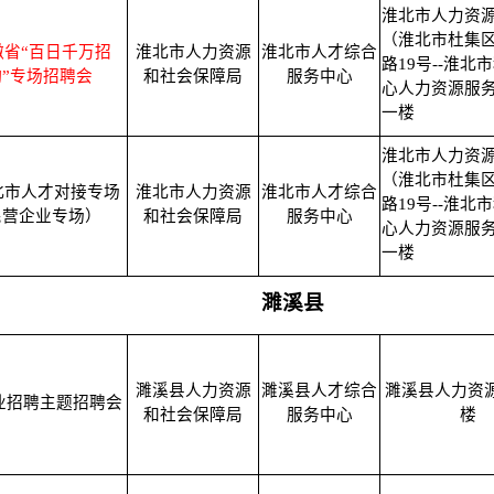
淮北市人力资
（淮北市杜集
安徽省“百日千万招
淮北市人力资源
淮北市人才综合
路19号--淮北
”专场招聘会
和社会保障局
服务中心
心人力资源服
一楼
淮北市人力资
（淮北市杜集
淮北市人才对接专场
淮北市人力资源
淮北市人才综合
路19号--淮北
民营企业专场）
和社会保障局
服务中心
心人力资源服
一楼
濉溪县
濉溪县人力资源
濉溪县人才综合
濉溪县人力资
业招聘主题招聘会
和社会保障局
服务中心
楼