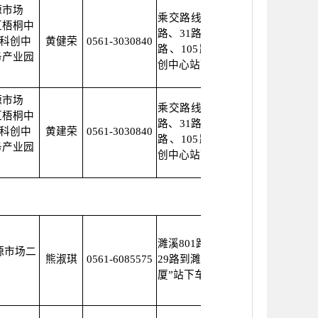
源市场
乘交路线：可乘坐17
区梧桐中
路、31路、32路、38
市科创中
黄健荣
0561-3030840
路、105路公交车科
务产业园
创中心站下
源市场
乘交路线：可乘坐17
区梧桐中
路、31路、32路、38
市科创中
黄建荣
0561-3030840
路、105路公交车科
务产业园
创中心站下
濉溪801路、608路、
源市场二
熊淑琪
0561-6085575
29路到濉溪“科创大
厦”站下车