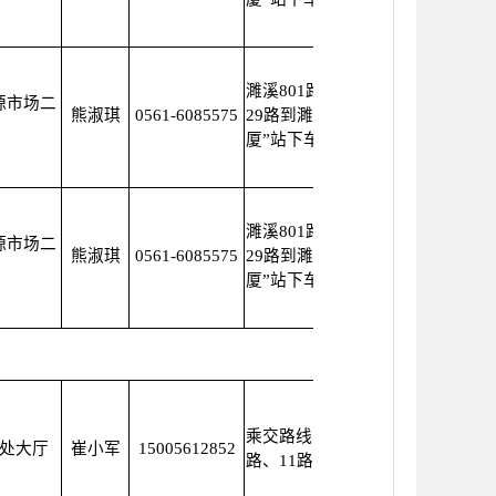
濉溪801路、608路、
源市场二
熊淑琪
0561-6085575
29路到濉溪“科创大
厦”站下车
濉溪801路、608路、
源市场二
熊淑琪
0561-6085575
29路到濉溪“科创大
厦”站下车
乘交路线：1路、8
处大厅
崔小军
15005612852
路、11路、21路