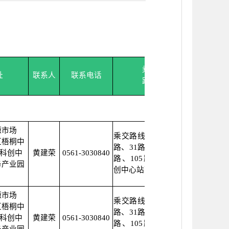
乘车
址
联系人
联系电话
路线
源市场
乘交路线：可乘坐17
区梧桐中
路、31路、32路、38
市科创中
黄建荣
0561-3030840
路、105路公交车科
务产业园
创中心站下
源市场
乘交路线：可乘坐17
区梧桐中
路、31路、32路、38
市科创中
黄建荣
0561-3030840
路、105路公交车科