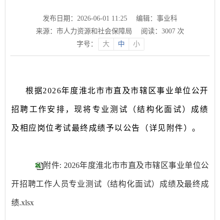
发布日期：2026-06-01 11:25
编辑：事业科
来源：市人力资源和社会保障局
阅读：
3007
次
字号：
大
中
小
根据
20
26
年
度
淮北市
市直及市辖区
事业单位公开
招聘
工作安排
，现将专业测试（结构化面试）成绩
及相应岗位考试最终成绩予以公告（详见附件）。
附件: 2026年度淮北市市直及市辖区事业单位公
开招聘工作人员专业测试（结构化面试）成绩及最终成
绩.xlsx