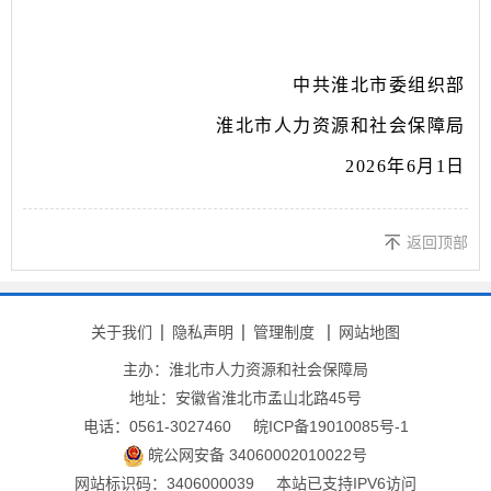
中共淮北市委组织部
淮北市人力资源和社会保障局
2026
年
6
月
1
日
返回顶部
关于我们
隐私声明
管理制度
网站地图
主办：淮北市人力资源和社会保障局
地址：安徽省淮北市孟山北路45号
电话：0561-3027460
皖ICP备19010085号-1
皖公网安备 34060002010022号
网站标识码：3406000039
本站已支持IPV6访问