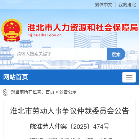
繁体中文
我的淮北
网站首页
您当前所在位置：
首页
>
公告公示
淮北市劳动人事争议仲裁委员会公告
皖淮劳人仲案〔2025〕474号