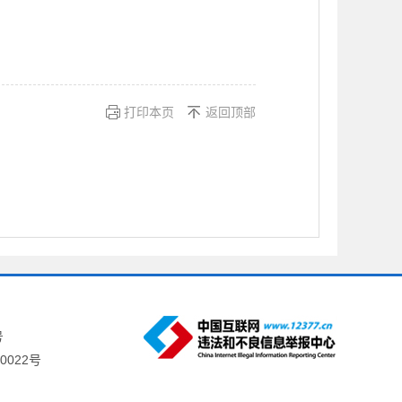
打印本页
返回顶部
号
0022号