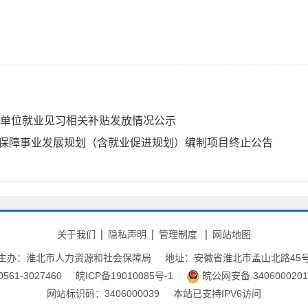
业等单位就业见习相关补贴发放情况公示
会保障事业发展规划（含就业促进规划）编制项目终止公告
关于我们
隐私声明
管理制度
网站地图
主办：淮北市人力资源和社会保障局
地址：安徽省淮北市孟山北路45
61-3027460
皖ICP备19010085号-1
皖公网安备 3406000201
网站标识码：3406000039
本站已支持IPV6访问