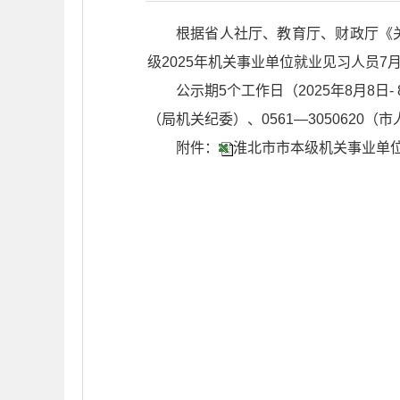
根据省人社厅、教育厅、财政厅《关
级2025年机关事业单位就业见习人员
公示期5个工作日（2025年8月8日
（局机关纪委）、0561—3050620
附件：
淮北市市本级机关事业单位就