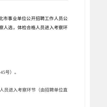
北市事业单位公开招聘工作人员公
察人选，体检合格人员进入考察环
路
45
号
）。
人员进入考察环节
（由招聘单位直