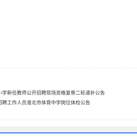
中小学新任教师公开招聘现场资格复审二轮递补公告
开招聘工作人员淮北市体育中学岗位体检公告