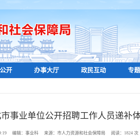
公开
办事大厅
政民互动
专
淮北市事业单位公开招聘工作人员递补
:19
编辑：事业科
来源：市人力资源和社会保障局
阅读：
1824
次