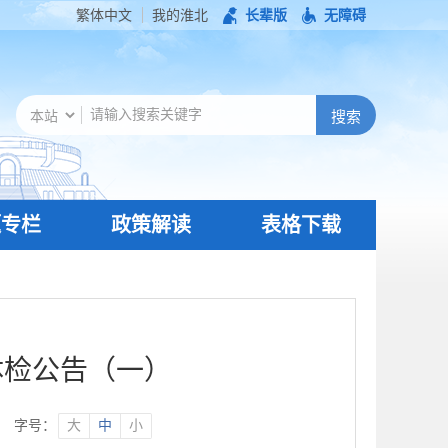
繁体中文
我的淮北
长辈版
无障碍
题专栏
政策解读
表格下载
体检公告（一）
字号：
大
中
小