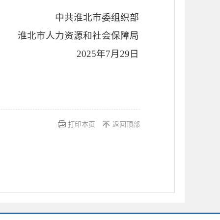
中共淮北市委组织部
淮北市人力资源和社会保障局
2025
年
7
月
29
日
打印本页
返回顶部