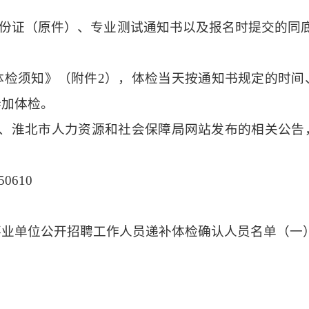
份证
（原件）
、
专业测试
通知书以及报名时提交的同
体检须知》（附件
2
），体检当天按通知书规定的时间
参加体检。
、淮北市人力资源和社会保障局网站
发布的相关公告
50610
市事业单位公开招聘工作人员递补体检确认人员名单（一）.x