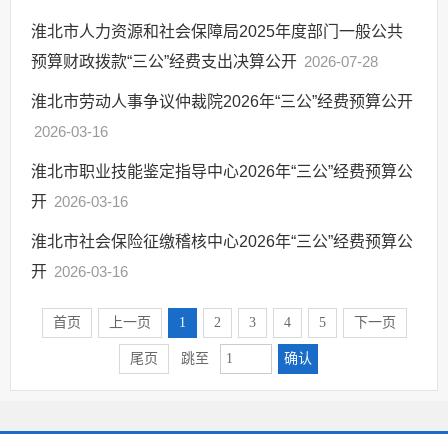
淮北市人力资源和社会保障局2025年度部门一般公共
预算财政拨款“三公”经费支出决算公开
2026-07-28
淮北市劳动人事争议仲裁院2026年“三公”经费预算公开
2026-03-16
淮北市职业技能鉴定指导中心2026年“三公”经费预算公
开
2026-03-16
淮北市社会保险征缴稽核中心2026年“三公”经费预算公
开
2026-03-16
首页
上一页
1
2
3
4
5
下一页
确认
尾页
跳至