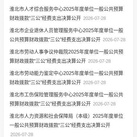
淮北市人才综合服务中心2025年度单位一般公共预算
财政拨款“三公”经费支出决算公开
2026-07-28
淮北市企业退休人员管理服务中心2025年度单位一般
公共预算财政拨款“三公”经费支出决算公开
2026-07-28
淮北市劳动人事争议仲裁院2025年度单位一般公共预
算财政拨款“三公”经费支出决算公开
2026-07-28
淮北市劳动能力鉴定中心2025年度单位一般公共预算
财政拨款“三公”经费支出决算公开
2026-07-28
淮北市工伤保险管理服务中心2025年度单位一般公共
预算财政拨款“三公”经费支出决算公开
2026-07-28
淮北市人力资源和社会保障局（本级）2025年度单位
一般公共预算财政拨款“三公”经费支出决算公开
2026-07-28