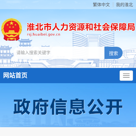
繁体中文
我的淮北
网站首页