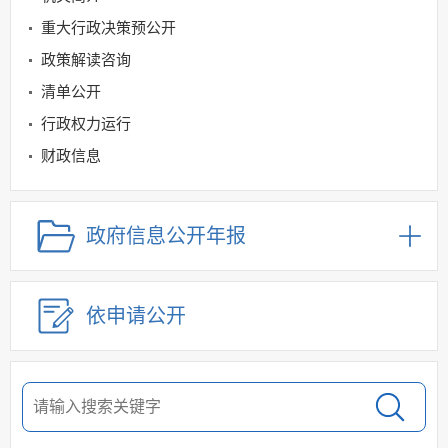
重大行政决策预公开
政策解读咨询
清单公开
行政权力运行
财政信息
就业创业领域
社会保险领域
政府信息公开年报
根治欠薪
规划信息
依申请公开
建议提案办理
公务员及事业单位招录
应急管理
回应关切
监督保障