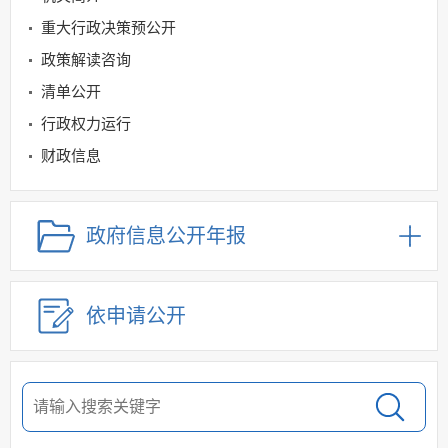
重大行政决策预公开
政策解读咨询
清单公开
行政权力运行
财政信息
就业创业领域
社会保险领域
政府信息公开年报
根治欠薪
规划信息
依申请公开
建议提案办理
公务员及事业单位招录
应急管理
回应关切
监督保障