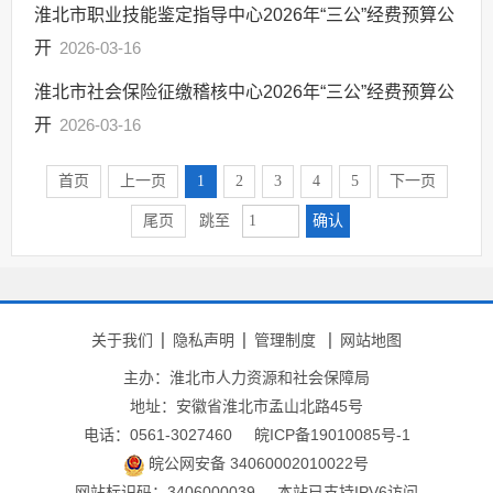
淮北市职业技能鉴定指导中心2026年“三公”经费预算公
开
2026-03-16
淮北市社会保险征缴稽核中心2026年“三公”经费预算公
开
2026-03-16
首页
上一页
1
2
3
4
5
下一页
确认
尾页
跳至
关于我们
隐私声明
管理制度
网站地图
主办：淮北市人力资源和社会保障局
地址：安徽省淮北市孟山北路45号
电话：0561-3027460
皖ICP备19010085号-1
皖公网安备 34060002010022号
网站标识码：3406000039
本站已支持IPV6访问