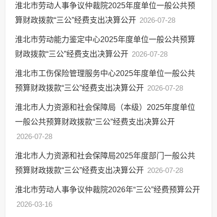
淮北市劳动人事争议仲裁院2025年度单位一般公共预
算财政拨款“三公”经费支出决算公开
2026-07-28
淮北市劳动能力鉴定中心2025年度单位一般公共预算
财政拨款“三公”经费支出决算公开
2026-07-28
淮北市工伤保险管理服务中心2025年度单位一般公共
预算财政拨款“三公”经费支出决算公开
2026-07-28
淮北市人力资源和社会保障局（本级）2025年度单位
一般公共预算财政拨款“三公”经费支出决算公开
2026-07-28
淮北市人力资源和社会保障局2025年度部门一般公共
预算财政拨款“三公”经费支出决算公开
2026-07-28
淮北市劳动人事争议仲裁院2026年“三公”经费预算公开
2026-03-16