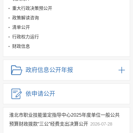
重大行政决策预公开
政策解读咨询
清单公开
行政权力运行
财政信息
就业创业领域
社会保险领域
政府信息公开年报
根治欠薪
规划信息
依申请公开
建议提案办理
公务员及事业单位招录
应急管理
淮北市职业技能鉴定指导中心2025年度单位一般公共
回应关切
预算财政拨款“三公”经费支出决算公开
2026-07-28
监督保障