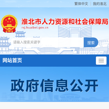
繁体中文
我的淮北
网站首页