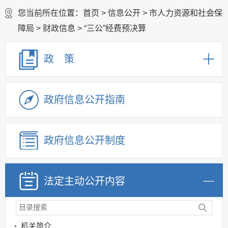
您当前所在位置：
首页
>
信息公开
>
市人力资源和社会保
障局
>
财政信息
>
“三公”经费预决算
政 策
政府信息公开指南
政府信息公开制度
法定主动公开内容
机关简介