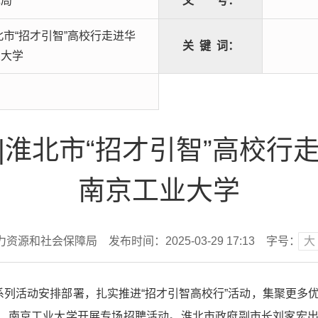
障局
文
号：
北市“招才引智”高校行走进华
关
键
词：
业大学
|淮北市“招才引智”高校行
南京工业大学
力资源和社会保障局
发布时间：2025-03-29 17:13
字号：
大
系列活动安排部署，扎实推进“招才引智高校行”活动，集聚更多优秀
大学、南京工业大学开展专场招聘活动。淮北市政府副市长刘家宏