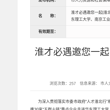
发布机构：
市人力资源和社会保
淮才必遇邀您一起|淮
名
称：
东理工大学、南京工
有效期至：
淮才必遇邀您一起
浏览次数：
信息来源： 市人
257
为深入贯彻落实市委市政府“人才淮北行”
携30家“五群十链”重点企业走进华东理工