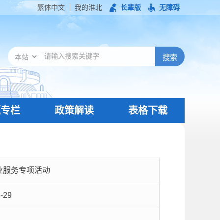
繁体中文
我的淮北
长辈版
无障碍
题专栏
政策解读
表格下载
业服务专项活动
-29