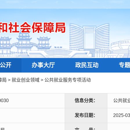
公开
办事大厅
政民互动
专
障局
>
就业创业领域
>
公共就业服务专项活动
0030
信息分类：
公共就
发布日期：
2025-03