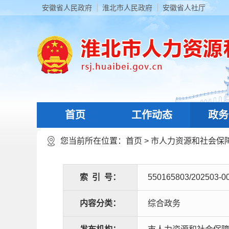
安徽省人民政府
淮北市人民政府
安徽省人社厅
首页
工作动态
政务
您当前所在位置：
首页
>
市人力资源和社会保
索
引
号：
550165803/202503-0
内容分类：
综合政务