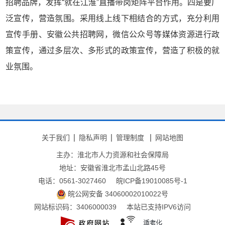
招聘品牌，发挥“就在江淮”直播带岗矩阵平台作用。四是要广
泛宣传，营造氛围。采用线上线下相结合的方式，充分利用
宣传手册、安徽公共招聘网，微信公众号等媒体资源进行政
策宣传，通过多层次、多形式的政策宣传，营造了积极的就
业氛围。
关于我们
隐私声明
管理制度
网站地图
主办：淮北市人力资源和社会保障局
地址：安徽省淮北市孟山北路45号
电话：0561-3027460
皖ICP备19010085号-1
皖公网安备 34060002010022号
网站标识码：3406000039
本站已支持IPV6访问