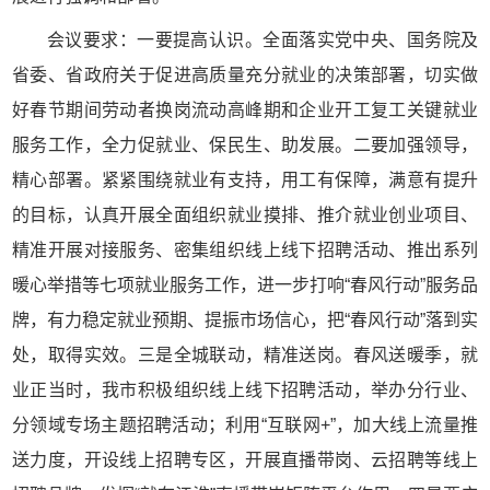
会议要求：一要提高认识。全面落实党中央、国务院及
省委、省政府关于促进高质量充分就业的决策部署，切实做
好春节期间劳动者换岗流动高峰期和企业开工复工关键就业
服务工作，全力促就业、保民生、助发展。二要加强领导，
精心部署。紧紧围绕就业有支持，用工有保障，满意有提升
的目标，认真开展全面组织就业摸排、推介就业创业项目、
精准开展对接服务、密集组织线上线下招聘活动、推出系列
暖心举措等七项就业服务工作，进一步打响“春风行动”服务品
牌，有力稳定就业预期、提振市场信心，把“春风行动”落到实
处，取得实效。三是全城联动，精准送岗。春风送暖季，就
业正当时，我市积极组织线上线下招聘活动，举办分行业、
分领域专场主题招聘活动；利用“互联网+”，加大线上流量推
送力度，开设线上招聘专区，开展直播带岗、云招聘等线上