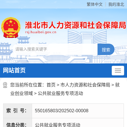
繁体中文
我的淮北
网站首页
您当前所在位置：
首页
>
市人力资源和社会保障局
>
就
业创业领域
>
公共就业服务专项活动
索
引
号：
550165803/202502-00008
信息分类：
公共就业服务专项活动