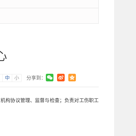
心
大
中
小
分享到：
置机构协议管理、监督与检查；负责对工伤职工