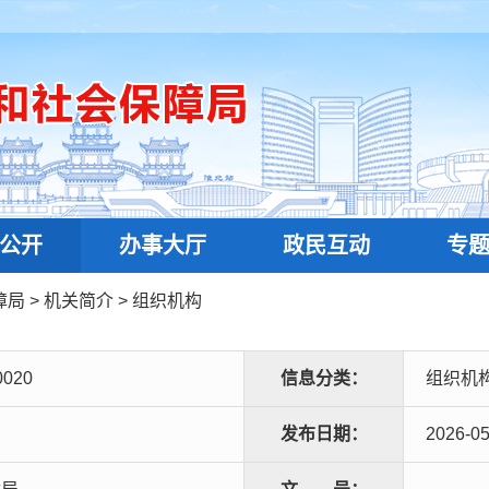
公开
办事大厅
政民互动
专
障局
>
机关简介
>
组织机构
0020
信息分类：
组织机
发布日期：
2026-05