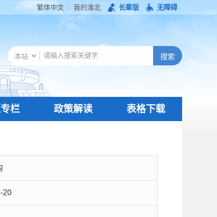
繁体中文
我的淮北
长辈版
无障碍
题专栏
政策解读
表格下载
构
-20