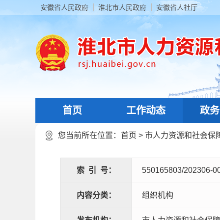
安徽省人民政府
淮北市人民政府
安徽省人社厅
首页
工作动态
政务
您当前所在位置：
首页
>
市人力资源和社会保
索
引
号：
550165803/202306-0
内容分类：
组织机构