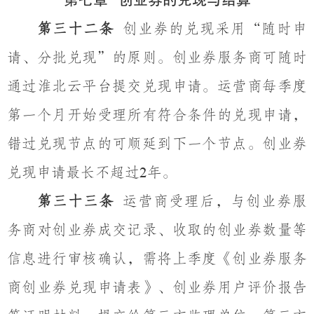
第七章
创业券的兑现与结算
第三十二条
创业券的兑现采用
“
随时申
请、分批兑现
”
的原则。创业券服务商可随时
通过淮北云平台提交兑现申请。运营商每季度
第一个月开始受理所有符合条件的兑现申请，
错过兑现节点的可顺延到下一个节点。创业券
兑现申请最长不超过
年。
2
第三十三条
运营商受理后，与创业券服
务商对创业券成交记录、收取的创业券数量等
信息进行审核确认，需将上季度《创业券服务
商创业券兑现申请表》、创业券用户评价报告