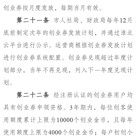
创业券按月度发放，每期当月有效。
第二十一条
市人社局、财政局每年
月
12
底前制定次年的创业券发放计划，并通过淮北
云平台进行公示。运营商根据创业券发放计划
进行创业券系统配置。创业券兑现超过年度计
划部分，当年不再兑现，列入下一年度兑现计
划。
第二十二条
经注册认证的创业券用户均
具有创业券申领资格。
年期内，每位创客使
3
用额度累计上限为
个创业金币，且每年
10000
使用额度上限为
个创业金币；每户初创小
4000