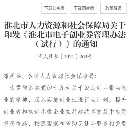
下载文字版
下载图片版
政策解读
淮北市人力资源和社会保障局关于
印发《淮北市电子创业券管理办法
（试行）》的通知
淮人社秘〔
2021
〕
263
号
濉溪
县
、各
区人力资源社会保障局
:
为贯彻落实党的十九大关于鼓励创业带动就
业的精神
，
深入实施创业江淮行动计划
，
提升
创业者和初创小微企业在共建共享发展中有更
多获得感，按照国家和省购买社会服务相关要