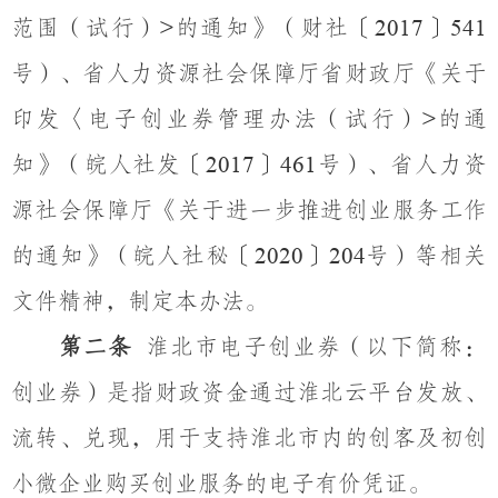
范围（试行）
的通知》（财社〔
〕
>
2017
541
号）、省人力资源社会保障厅省财政厅《关于
印发〈电子创业券管理办法（试行）
的通
>
知》（皖人社发〔
〕
号）、省人力资
2017
461
源社会保障厅《关于进一步推进创业服务工作
的通知》（皖人社秘〔
〕
号）等相关
2020
204
文件精神，制定本办法。
第二条
淮北市电子创业券（以下简称：
创业券）是指财政资金通过淮北云平台发放、
流转、兑现，用于支持淮北市内的创客及初创
小微企业购买创业服务的电子有价凭证。